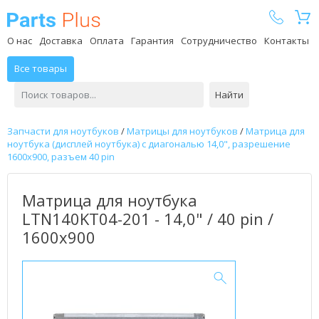
Parts Plus
О нас
Доставка
Оплата
Гарантия
Сотрудничество
Контакты
Все товары
Найти
Запчасти для ноутбуков
/
Матрицы для ноутбуков
/
Матрица для
ноутбука (дисплей ноутбука) с диагональю 14,0", разрешение
1600x900, разъем 40 pin
Матрица для ноутбука
LTN140KT04-201 - 14,0" / 40 pin /
1600x900