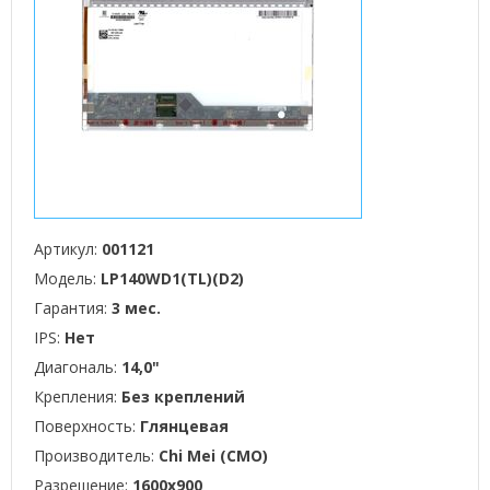
Артикул:
001121
Модель:
LP140WD1(TL)(D2)
Гарантия:
3 мес.
IPS:
Нет
Диагональ:
14,0"
Крепления:
Без креплений
Поверхность:
Глянцевая
Производитель:
Chi Mei (CMO)
Разрешение:
1600x900