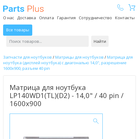
Parts Plus
О нас
Доставка
Оплата
Гарантия
Сотрудничество
Контакты
Все товары
Найти
Запчасти для ноутбуков
/
Матрицы для ноутбуков
/
Матрица для
ноутбука (дисплей ноутбука) с диагональю 14,0", разрешение
1600x900, разъем 40 pin
Матрица для ноутбука
LP140WD1(TL)(D2) - 14,0" / 40 pin /
1600x900