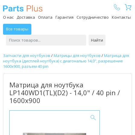
Parts Plus
О нас
Доставка
Оплата
Гарантия
Сотрудничество
Контакты
Все товары
Найти
Запчасти для ноутбуков
/
Матрицы для ноутбуков
/
Матрица для
ноутбука (дисплей ноутбука) с диагональю 14,0", разрешение
1600x900, разъем 40 pin
Матрица для ноутбука
LP140WD1(TL)(D2) - 14,0" / 40 pin /
1600x900