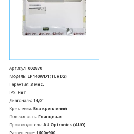
Артикул:
002870
Модель:
LP140WD1(TL)(D2)
Гарантия:
3 мес.
IPS:
Нет
Диагональ:
14,0"
Крепления:
Без креплений
Поверхность:
Глянцевая
Производитель:
AU Optronics (AUO)
Разрешение:
1600x900