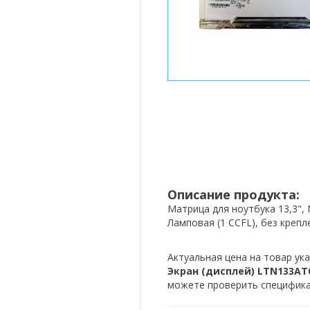
Описание продукта:
Матрица для ноутбука 13,3", N
Ламповая (1 CCFL), без крепл
Актуальная цена на товар ука
Экран (дисплей) LTN133AT02 
можете проверить спецификац