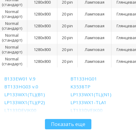
1280x800
20 pin
Ламповая
Глянцева
(стандарт)
Normal
1280x800
20 pin
Ламповая
Глянцева
(стандарт)
Normal
1280x800
20 pin
Ламповая
Глянцева
(стандарт)
Normal
1280x800
20 pin
Ламповая
Глянцева
(стандарт)
Normal
1280x800
20 pin
Ламповая
Глянцева
(стандарт)
Normal
1280x800
20 pin
Ламповая
Глянцева
(стандарт)
B133EW01 V.9
BT133HG01
BT133HG03 v.0
K3538TP
LP133WX1(TL)(B1)
LP133WX1(TL)(N1)
LP133WX1(TL)(P2)
LP133WX1-TLA1
LT133DEVJK00
LT133DVEJK00
LTD133EV2F
LTD133EV5N
Показать еще
LTD133EX2A
LTD133EX2K
LTD133KX2S
LTN133AT01