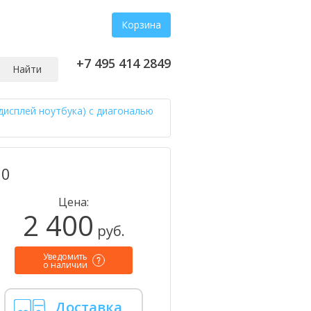
Корзина
+7 495 414 2849
Найти
дисплей ноутбука) с диагональю
00
Цена:
2 400
руб.
Уведомить
о наличии
Доставка