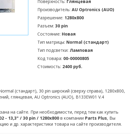
Поверхность:
Глянцевая
Производитель:
AU Optronics (AUO)
Разрешение:
1280x800
Разъем:
30 pin
Состояние:
Новая
Тип матрицы:
Normal (стандарт)
Тип подсветки:
Ламповая
Код товара:
00-00000805
Стоимость:
2400 руб.
ormal (стандарт), 30 pin широкий (сверху справа), 1280x800,
ений, глянцевая, AU Optronics (AUO), B133EW01 V.4
зана на сайте. При необходимости, перед тем как купить
- 13,3" / 30 pin / 1280x800
в компании
Parts Plus
, Вы
ию и др. характеристики товара на сайте производителя.