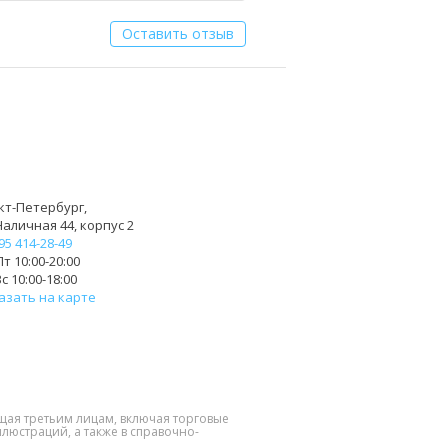
Оставить отзыв
кт-Петербург,
Наличная 44, корпус 2
95 414-28-49
т 10:00-20:00
с 10:00-18:00
азать на карте
щая третьим лицам, включая торговые
люстраций, а также в справочно-