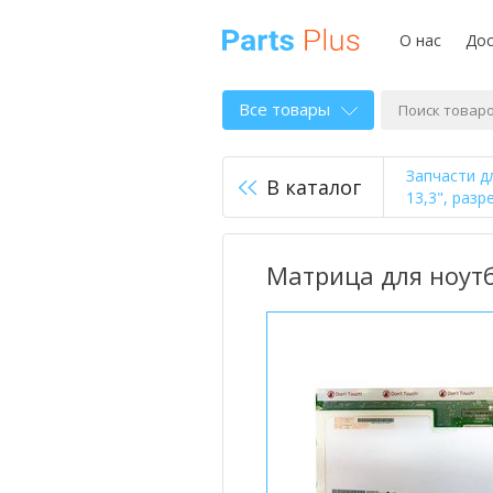
О нас
Дос
Все товары
Запчасти д
В каталог
13,3", разр
Матрица для ноутбу