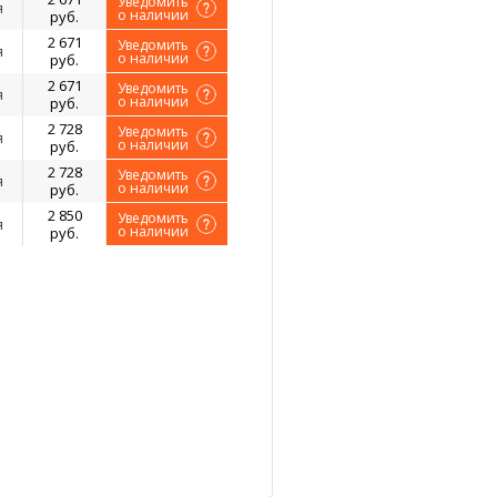
Уведомить
я
о наличии
руб.
2 671
Уведомить
я
о наличии
руб.
2 671
Уведомить
я
о наличии
руб.
2 728
Уведомить
я
о наличии
руб.
2 728
Уведомить
я
о наличии
руб.
2 850
Уведомить
я
о наличии
руб.