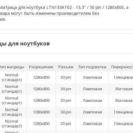
атрица для ноутбука LTN133AT02 - 13,3" / 30 pin / 1280x800, а
овара могут быть изменены производителем без
ия.
ы для ноутбуков
Тип матрицы
Разрешение
Разъем
Тип подсветки
Поверхнос
Normal
1280x800
30 pin
Ламповая
Глянцева
(стандарт)
Normal
1280x800
30 pin
Ламповая
Матовая
(стандарт)
Normal
1280x800
30 pin
Ламповая
Матовая
(стандарт)
Normal
1280x800
30 pin
Ламповая
Глянцева
(стандарт)
Normal
1280x800
20 pin
Ламповая
Глянцева
(стандарт)
Normal