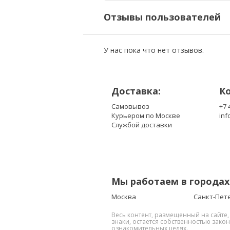
LTN133AT02
Отзывы пользователей
LTN133AT07-001
У нас пока что нет отзывов.
Доставка:
К
Самовывоз
+7 
Курьером по Москве
inf
Службой доставки
Мы работаем в городах
Москва
Санкт-Пет
Весь контент, размещенный на сайте
знаки, остается собственностью зако
ознакомительных целях.