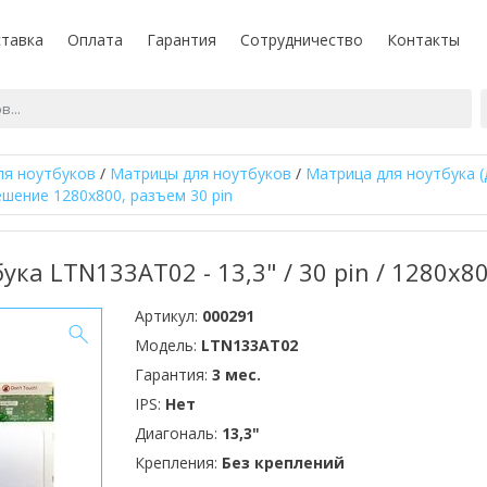
тавка
Оплата
Гарантия
Сотрудничество
Контакты
ля ноутбуков
/
Матрицы для ноутбуков
/
Матрица для ноутбука (
ешение 1280x800, разъем 30 pin
ка LTN133AT02 - 13,3" / 30 pin / 1280x8
Артикул:
000291
Модель:
LTN133AT02
Гарантия:
3 мес.
IPS:
Нет
Диагональ:
13,3"
Крепления:
Без креплений