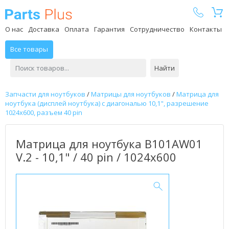
Parts Plus
О нас
Доставка
Оплата
Гарантия
Сотрудничество
Контакты
Все товары
Найти
Запчасти для ноутбуков
/
Матрицы для ноутбуков
/
Матрица для
ноутбука (дисплей ноутбука) с диагональю 10,1", разрешение
1024x600, разъем 40 pin
Матрица для ноутбука B101AW01
V.2 - 10,1" / 40 pin / 1024x600