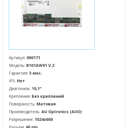
Артикул:
000171
Модель:
B101AW01 V.2
Гарантия:
3 мес.
IPS:
Нет
Диагональ:
10,1"
Крепления:
Без креплений
Поверхность:
Матовая
Производитель:
AU Optronics (AUO)
Разрешение:
1024x600
Разъем:
40 pin