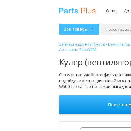
О нас
Дос
Все товары
Запчасти для ноутбуков
/
Вентиляторы
Acer Iconia Tab W500
Кулер (вентилятор
С помощью удобного фильтра ниже
подойдут именно для вашей модел
W500 Iconia Tab по самой выгодной
Поиск по 