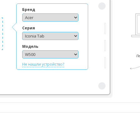
Бренд
Серия
Модель
П
Не нашли устройство?