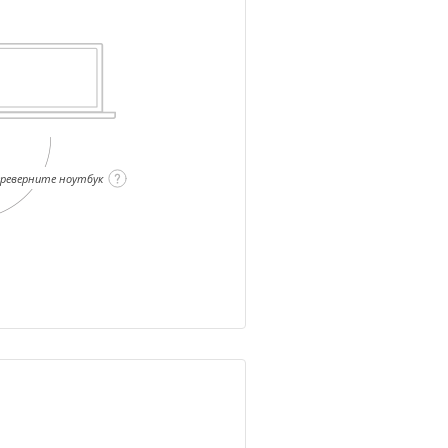
ереверните ноутбук