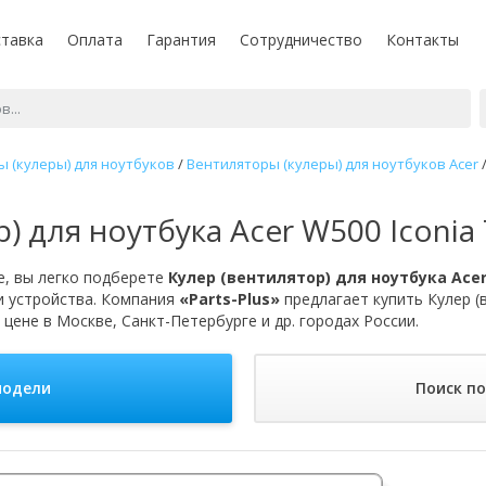
тавка
Оплата
Гарантия
Сотрудничество
Контакты
 (кулеры) для ноутбуков
/
Вентиляторы (кулеры) для ноутбуков Acer
) для ноутбука Acer W500 Iconia
, вы легко подберете
Кулер (вентилятор) для ноутбука Acer
и устройства. Компания
«Parts-Plus»
предлагает купить Кулер (
 цене в Москве, Санкт-Петербурге и др. городах России.
модели
Поиск п