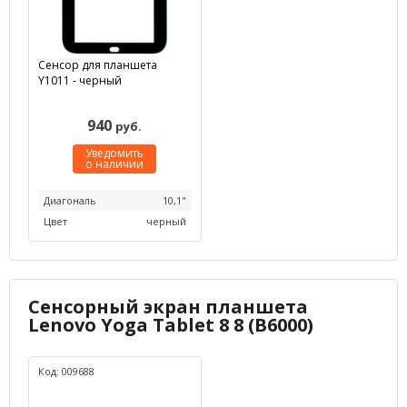
Сенсор для планшета
Y1011 - черный
940
руб.
Уведомить
о наличии
Диагональ
10,1"
Цвет
черный
Сенсорный экран планшета
Lenovo Yoga Tablet 8 8 (B6000)
Код: 009688