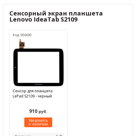
Сенсорный экран планшета
Lenovo IdeaTab S2109
Код: 006630
Сенсор для планшета
LePad S2109 - черный
910
руб.
Уведомить
о наличии