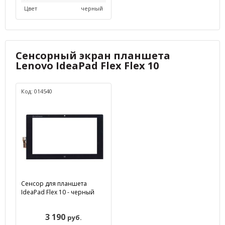
Цвет
черный
Сенсорный экран планшета
Lenovo IdeaPad Flex Flex 10
Код: 014540
Сенсор для планшета
IdeaPad Flex 10 - черный
3 190
руб.