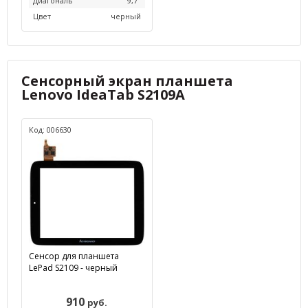
Диагональ
9,7"
Цвет
черный
Сенсорный экран планшета
Lenovo IdeaTab S2109A
Код: 006630
Сенсор для планшета
LePad S2109 - черный
910
руб.