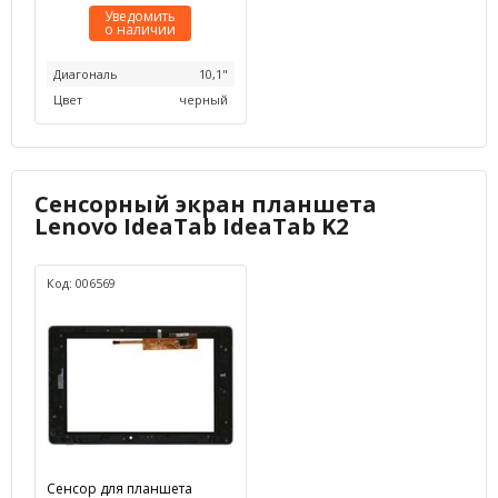
Уведомить
о наличии
Диагональ
10,1"
Цвет
черный
Сенсорный экран планшета
Lenovo IdeaTab IdeaTab K2
Код: 006569
Сенсор для планшета