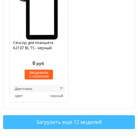
Сенсор для планшета
A2107 BL TS - черный
0
руб.
Уведомить
о наличии
Диагональ
7"
Цвет
черный
Загрузить еще 12 моделей