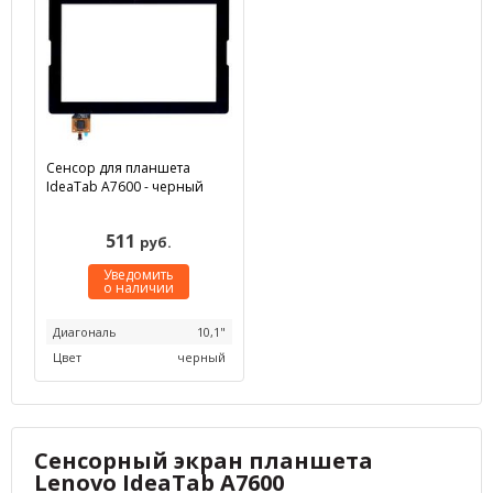
Сенсор для планшета
IdeaTab A7600 - черный
511
руб.
Уведомить
о наличии
Диагональ
10,1"
Цвет
черный
Сенсорный экран планшета
Lenovo IdeaTab A7600