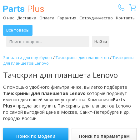
Parts Plus
О нас
Доставка
Оплата
Гарантия
Сотрудничество
Контакты
Все товары
Найти
Запчасти для ноутбуков
/
Тачскрины для планшетов
/
Тачскрины
для планшетов Lenovo
Тачскрин для планшета Lenovo
С помощью удобного фильтра ниже, вы легко подберете
Тачскрины для планшетов Lenovo
которые подойдут
именно для вашей модели устройства. Компания
«Parts-
Plus»
предлагает купить Тачскрины для планшетов Lenovo
по самой выгодной цене в Москве, Санкт-Петербурге и др.
городах России.
Поиск по модели
Поиск по параметрам