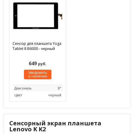
Сенсор для планшета Yoga
Tablet 8 B6000 - черный
649
руб.
Уведомить
о наличии
Диагональ
8"
Цвет
черный
Сенсорный экран планшета
Lenovo K K2