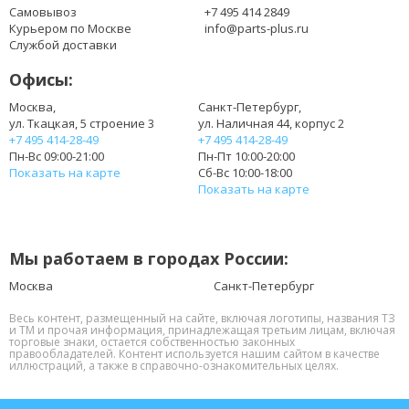
Самовывоз
+7 495 414 2849
Курьером по Москве
info@parts-plus.ru
Службой доставки
Офисы:
Москва,
Санкт-Петербург,
ул. Ткацкая, 5 строение 3
ул. Наличная 44, корпус 2
+7 495 414-28-49
+7 495 414-28-49
Пн-Вс 09:00-21:00
Пн-Пт 10:00-20:00
Показать на карте
Сб-Вс 10:00-18:00
Показать на карте
Мы работаем в городах России:
Москва
Санкт-Петербург
Весь контент, размещенный на сайте, включая логотипы, названия ТЗ
и ТМ и прочая информация, принадлежащая третьим лицам, включая
торговые знаки, остается собственностью законных
правообладателей. Контент используется нашим сайтом в качестве
иллюстраций, а также в справочно-ознакомительных целях.