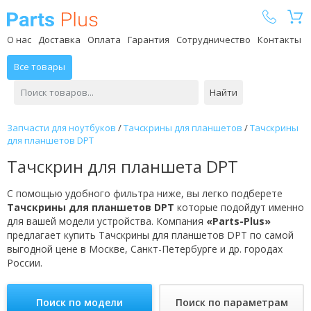
Parts Plus
О нас
Доставка
Оплата
Гарантия
Сотрудничество
Контакты
Все товары
Найти
Запчасти для ноутбуков
/
Тачскрины для планшетов
/
Тачскрины
для планшетов DPT
Тачскрин для планшета DPT
С помощью удобного фильтра ниже, вы легко подберете
Тачскрины для планшетов DPT
которые подойдут именно
для вашей модели устройства. Компания
«Parts-Plus»
предлагает купить Тачскрины для планшетов DPT по самой
выгодной цене в Москве, Санкт-Петербурге и др. городах
России.
Поиск по модели
Поиск по параметрам