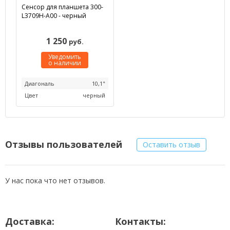
Сенсор для планшета 300-
L3709H-A00 - черный
1 250
руб.
Уведомить
о наличии
Диагональ
10,1"
Цвет
черный
Отзывы пользователей
Оставить отзыв
У нас пока что нет отзывов.
Доставка:
Контакты: