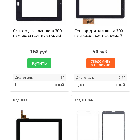
Сенсор для планшета 300-
Сенсор для планшета 300-
L3759A-A00-V1.0 - черный
L3816A-A00-V1.0 - черный
168
50
руб.
руб.
Уведомить
Купить
о наличии
Диагональ
8"
Диагональ
9,7"
Цвет
черный
Цвет
черный
Код: 009938
Код: 011842