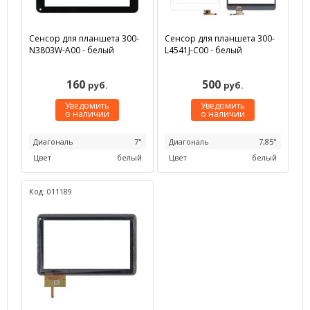
Сенсор для планшета 300-
Сенсор для планшета 300-
N3803W-A00 - белый
L4541J-C00 - белый
160
500
руб.
руб.
Уведомить
Уведомить
о наличии
о наличии
Диагональ
7"
Диагональ
7,85"
Цвет
белый
Цвет
белый
Код: 011189