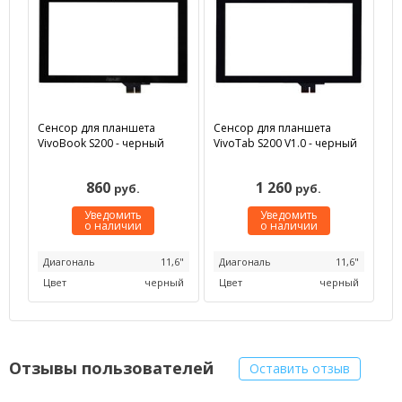
Сенсор для планшета
Сенсор для планшета
VivoBook S200 - черный
VivoTab S200 V1.0 - черный
860
1 260
руб.
руб.
Уведомить
Уведомить
о наличии
о наличии
Диагональ
11,6"
Диагональ
11,6"
Цвет
черный
Цвет
черный
Отзывы пользователей
Оставить отзыв