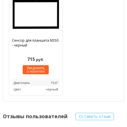
Сенсор для планшета N550
- черный
715
руб.
Уведомить
о наличии
Диагональ
15,6"
Цвет
черный
Отзывы пользователей
Оставить отзыв