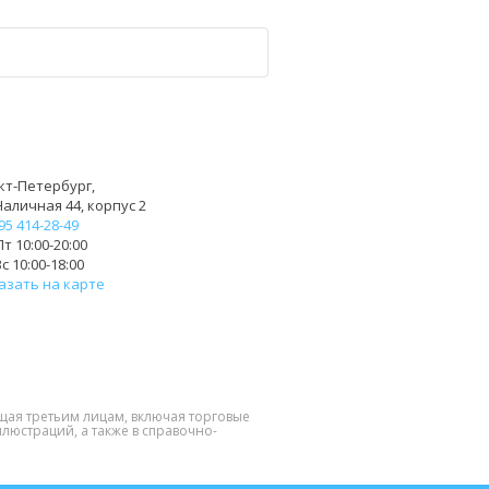
кт-Петербург,
Наличная 44, корпус 2
95 414-28-49
т 10:00-20:00
с 10:00-18:00
азать на карте
щая третьим лицам, включая торговые
люстраций, а также в справочно-