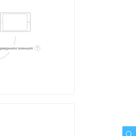
ереверните планшет