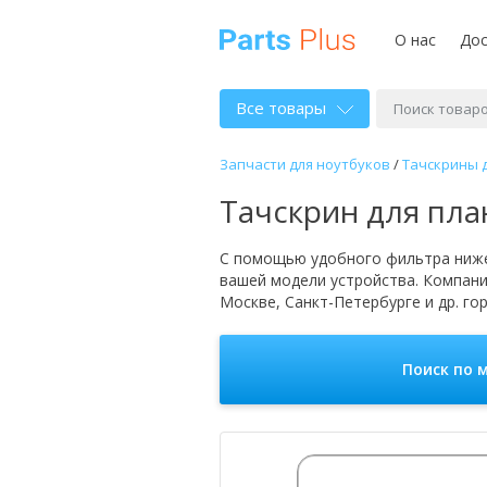
О нас
Дос
Все товары
Запчасти для ноутбуков
/
Тачскрины 
Тачскрин для пла
С помощью удобного фильтра ниже
вашей модели устройства. Компан
Москве, Санкт-Петербурге и др. го
Поиск по 