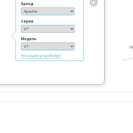
Бренд
Серия
Модель
П
Не нашли устройство?