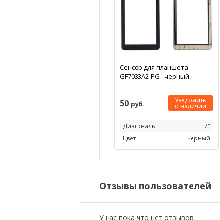
Сенсор для планшета
GF7033A2-PG - черный
Уведомить
50
руб.
о наличии
Диагональ
7"
Цвет
черный
Отзывы пользователей
У нас пока что нет отзывов.