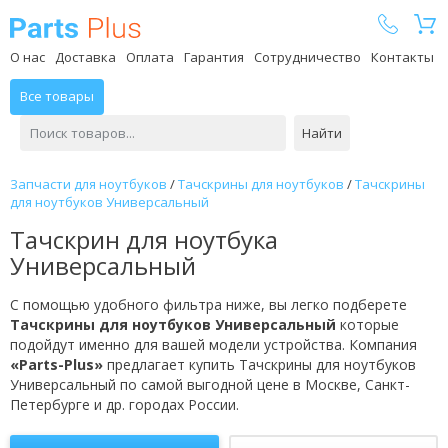
Parts Plus
О нас
Доставка
Оплата
Гарантия
Сотрудничество
Контакты
Все товары
Найти
Запчасти для ноутбуков
/
Тачскрины для ноутбуков
/
Тачскрины
для ноутбуков Универсальный
Тачскрин для ноутбука
Универсальный
С помощью удобного фильтра ниже, вы легко подберете
Тачскрины для ноутбуков Универсальный
которые
подойдут именно для вашей модели устройства. Компания
«Parts-Plus»
предлагает купить Тачскрины для ноутбуков
Универсальный по самой выгодной цене в Москве, Санкт-
Петербурге и др. городах России.