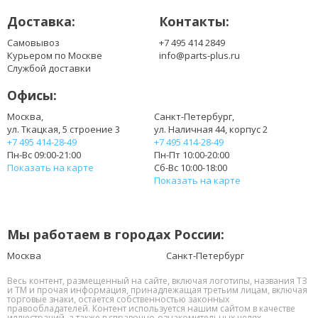
Доставка:
Контакты:
Самовывоз
+7 495 414 2849
Курьером по Москве
info@parts-plus.ru
Службой доставки
Офисы:
Москва,
Санкт-Петербург,
ул. Ткацкая, 5 строение 3
ул. Наличная 44, корпус 2
+7 495 414-28-49
+7 495 414-28-49
Пн-Вс 09:00-21:00
Пн-Пт 10:00-20:00
Показать на карте
Сб-Вс 10:00-18:00
Показать на карте
Мы работаем в городах России:
Москва
Санкт-Петербург
Весь контент, размещенный на сайте, включая логотипы, названия ТЗ
и ТМ и прочая информация, принадлежащая третьим лицам, включая
торговые знаки, остается собственностью законных
правообладателей. Контент используется нашим сайтом в качестве
иллюстраций, а также в справочно-ознакомительных целях.