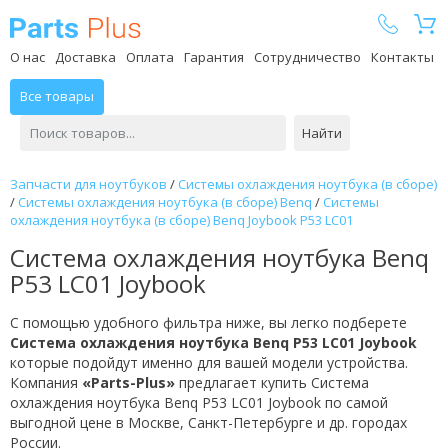
Parts Plus
О нас
Доставка
Оплата
Гарантия
Сотрудничество
Контакты
Все товары
Найти
Запчасти для ноутбуков
/
Системы охлаждения ноутбука (в сборе)
/
Системы охлаждения ноутбука (в сборе) Benq
/
Системы
охлаждения ноутбука (в сборе) Benq Joybook P53 LC01
Система охлаждения ноутбука Benq
P53 LC01 Joybook
С помощью удобного фильтра ниже, вы легко подберете
Система охлаждения ноутбука Benq P53 LC01 Joybook
которые подойдут именно для вашей модели устройства.
Компания
«Parts-Plus»
предлагает купить Система
охлаждения ноутбука Benq P53 LC01 Joybook по самой
выгодной цене в Москве, Санкт-Петербурге и др. городах
России.