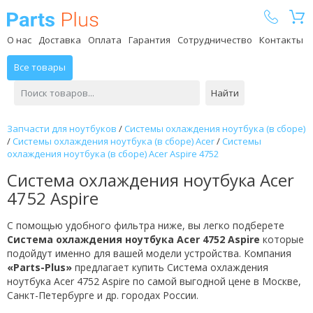
Parts Plus
О нас
Доставка
Оплата
Гарантия
Сотрудничество
Контакты
Все товары
Найти
Запчасти для ноутбуков
/
Системы охлаждения ноутбука (в сборе)
/
Системы охлаждения ноутбука (в сборе) Acer
/
Системы
охлаждения ноутбука (в сборе) Acer Aspire 4752
Система охлаждения ноутбука Acer
4752 Aspire
С помощью удобного фильтра ниже, вы легко подберете
Система охлаждения ноутбука Acer 4752 Aspire
которые
подойдут именно для вашей модели устройства. Компания
«Parts-Plus»
предлагает купить Система охлаждения
ноутбука Acer 4752 Aspire по самой выгодной цене в Москве,
Санкт-Петербурге и др. городах России.