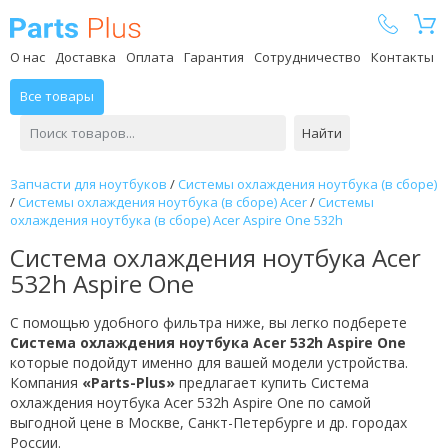
Parts Plus
О нас
Доставка
Оплата
Гарантия
Сотрудничество
Контакты
Все товары
Найти
Запчасти для ноутбуков
/
Системы охлаждения ноутбука (в сборе)
/
Системы охлаждения ноутбука (в сборе) Acer
/
Системы
охлаждения ноутбука (в сборе) Acer Aspire One 532h
Система охлаждения ноутбука Acer
532h Aspire One
С помощью удобного фильтра ниже, вы легко подберете
Система охлаждения ноутбука Acer 532h Aspire One
которые подойдут именно для вашей модели устройства.
Компания
«Parts-Plus»
предлагает купить Система
охлаждения ноутбука Acer 532h Aspire One по самой
выгодной цене в Москве, Санкт-Петербурге и др. городах
России.