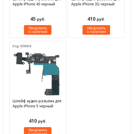
Apple iPhone 4S черный
Apple iPhone 3G черный
45
410
руб.
руб.
Уведомить
Уведомить
о наличии
о наличии
Код: 009004
Шлейф аудио-разъема для
Apple iPhone 5 черный
410
руб.
Уведомить
о наличии