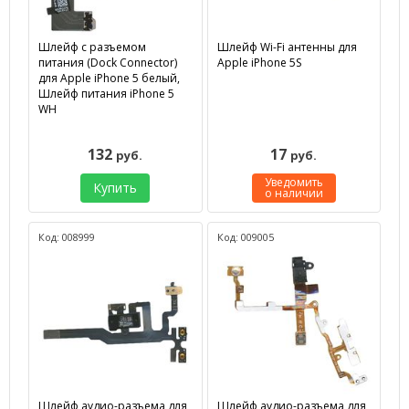
Шлейф с разъемом
Шлейф Wi-Fi антенны для
питания (Dock Connector)
Apple iPhone 5S
для Apple iPhone 5 белый,
Шлейф питания iPhone 5
WH
132
17
руб.
руб.
Уведомить
Купить
о наличии
Код: 008999
Код: 009005
Шлейф аудио-разъема для
Шлейф аудио-разъема для