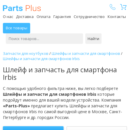
Parts Plus
О нас
Доставка
Оплата
Гарантия
Сотрудничество
Контакты
Все товары
Найти
Запчасти для ноутбуков
/
Шлейфы и запчасти для смартфонов
/
Шлейфы и запчасти для смартфонов Irbis
Шлейф и запчасть для смартфона
Irbis
С помощью удобного фильтра ниже, вы легко подберете
Шлейфы и запчасти для смартфонов Irbis
которые
подойдут именно для вашей модели устройства. Компания
«Parts-Plus»
предлагает купить Шлейфы и запчасти для
смартфонов Irbis по самой выгодной цене в Москве, Санкт-
Петербурге и др. городах России.