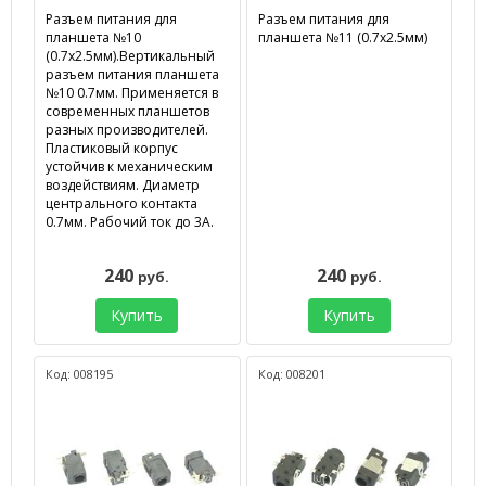
Разъем питания для
Разъем питания для
планшета №10
планшета №11 (0.7х2.5мм)
(0.7х2.5мм).Вертикальный
разъем питания планшета
№10 0.7мм. Применяется в
современных планшетов
разных производителей.
Пластиковый корпус
устойчив к механическим
воздействиям. Диаметр
центрального контакта
0.7мм. Рабочий ток до 3А.
240
240
руб.
руб.
Купить
Купить
Код: 008195
Код: 008201