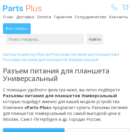
Parts Plus
О нас
Доставка
Оплата
Гарантия
Сотрудничество
Контакты
Все товары
Найти
Запчасти для ноутбуков
/
Разъемы питания для планшетов
/
Разъемы питания для планшетов Универсальный
Разъем питания для планшета
Универсальный
С помощью удобного фильтра ниже, вы легко подберете
Разъемы питания для планшетов Универсальный
которые подойдут именно для вашей модели устройства.
Компания
«Parts-Plus»
предлагает купить Разъемы питания
для планшетов Универсальный по самой выгодной цене в
Москве, Санкт-Петербурге и др. городах России.