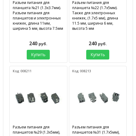
Разъем питания для
Разъем питания для
планшета №21 (1.3х3.7мм).
планшета №22 (1.7х5мм).
Разъем питания для
Также для электронных
планшетов и электронных
книжек, (1.7х5 мм), длина
книжек, длина 11мм,
11.5 мм, ширина 6 мм,
ширина 5 мм, высота 7.5мм
высота 5 мм
240
240
руб.
руб.
Купить
Купить
Код: 008211
Код: 008213
Разъем питания для
Разъем питания для
планшетов №29 (1.3х5мм),
планшетов №31 (1.7х5мм),