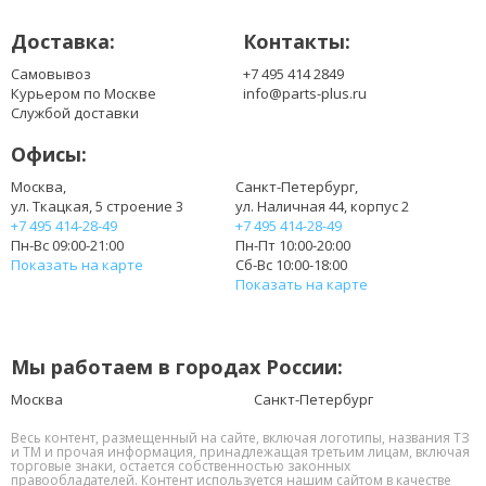
Доставка:
Контакты:
Самовывоз
+7 495 414 2849
Курьером по Москве
info@parts-plus.ru
Службой доставки
Офисы:
Москва,
Санкт-Петербург,
ул. Ткацкая, 5 строение 3
ул. Наличная 44, корпус 2
+7 495 414-28-49
+7 495 414-28-49
Пн-Вс 09:00-21:00
Пн-Пт 10:00-20:00
Показать на карте
Сб-Вс 10:00-18:00
Показать на карте
Мы работаем в городах России:
Москва
Санкт-Петербург
Весь контент, размещенный на сайте, включая логотипы, названия ТЗ
и ТМ и прочая информация, принадлежащая третьим лицам, включая
торговые знаки, остается собственностью законных
правообладателей. Контент используется нашим сайтом в качестве