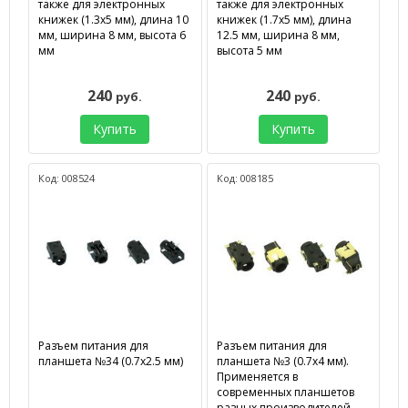
также для электронных
также для электронных
книжек (1.3х5 мм), длина 10
книжек (1.7х5 мм), длина
мм, ширина 8 мм, высота 6
12.5 мм, ширина 8 мм,
мм
высота 5 мм
240
240
руб.
руб.
Купить
Купить
Код: 008524
Код: 008185
Разъем питания для
Разъем питания для
планшета №34 (0.7х2.5 мм)
планшета №3 (0.7х4 мм).
Применяется в
современных планшетов
разных производителей.