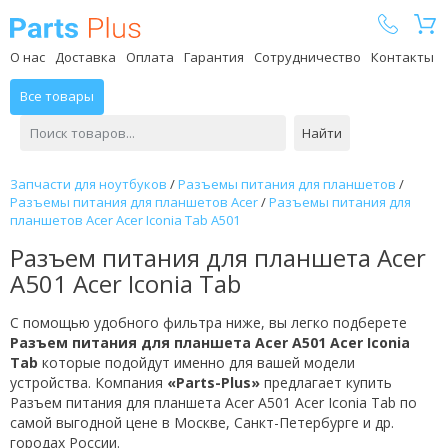
Parts Plus
О нас
Доставка
Оплата
Гарантия
Сотрудничество
Контакты
Все товары
Найти
Запчасти для ноутбуков
/
Разъемы питания для планшетов
/
Разъемы питания для планшетов Acer
/
Разъемы питания для
планшетов Acer Acer Iconia Tab A501
Разъем питания для планшета Acer
A501 Acer Iconia Tab
С помощью удобного фильтра ниже, вы легко подберете
Разъем питания для планшета Acer A501 Acer Iconia
Tab
которые подойдут именно для вашей модели
устройства. Компания
«Parts-Plus»
предлагает купить
Разъем питания для планшета Acer A501 Acer Iconia Tab по
самой выгодной цене в Москве, Санкт-Петербурге и др.
городах России.