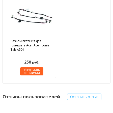
Разъем питания для
планшета Acer Acer Iconia
Tab A501
250
руб.
Уведомить
о наличии
Отзывы пользователей
Оставить отзыв