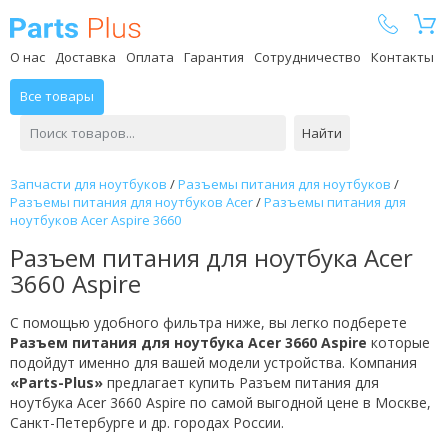
Parts Plus
О нас
Доставка
Оплата
Гарантия
Сотрудничество
Контакты
Все товары
Найти
Запчасти для ноутбуков
/
Разъемы питания для ноутбуков
/
Разъемы питания для ноутбуков Acer
/
Разъемы питания для
ноутбуков Acer Aspire 3660
Разъем питания для ноутбука Acer
3660 Aspire
С помощью удобного фильтра ниже, вы легко подберете
Разъем питания для ноутбука Acer 3660 Aspire
которые
подойдут именно для вашей модели устройства. Компания
«Parts-Plus»
предлагает купить Разъем питания для
ноутбука Acer 3660 Aspire по самой выгодной цене в Москве,
Санкт-Петербурге и др. городах России.