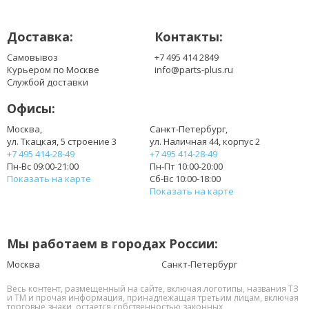
Доставка:
Контакты:
Самовывоз
+7 495 414 2849
Курьером по Москве
info@parts-plus.ru
Службой доставки
Офисы:
Москва,
Санкт-Петербург,
ул. Ткацкая, 5 строение 3
ул. Наличная 44, корпус 2
+7 495 414-28-49
+7 495 414-28-49
Пн-Вс 09:00-21:00
Пн-Пт 10:00-20:00
Показать на карте
Сб-Вс 10:00-18:00
Показать на карте
Мы работаем в городах России:
Москва
Санкт-Петербург
Весь контент, размещенный на сайте, включая логотипы, названия ТЗ
и ТМ и прочая информация, принадлежащая третьим лицам, включая
торговые знаки, остается собственностью законных