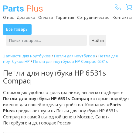
Parts Plus
О нас
Доставка
Оплата
Гарантия
Сотрудничество
Контакты
Все товары
Найти
Запчасти для ноутбуков
/
Петли для ноутбуков
/
Петли для
ноутбуков HP
/
Петли для ноутбуков HP Compaq 6531s
Петли для ноутбука HP 6531s
Compaq
С помощью удобного фильтра ниже, вы легко подберете
Петли для ноутбука HP 6531s Compaq
которые подойдут
именно для вашей модели устройства. Компания
«Parts-
Plus»
предлагает купить Петли для ноутбука HP 6531s
Compaq по самой выгодной цене в Москве, Санкт-
Петербурге и др. городах России.