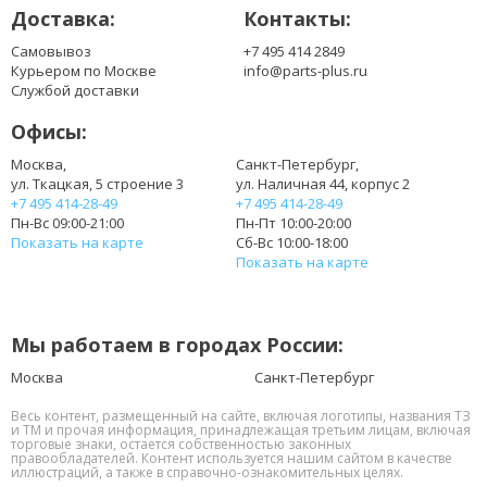
Доставка:
Контакты:
Самовывоз
+7 495 414 2849
Курьером по Москве
info@parts-plus.ru
Службой доставки
Офисы:
Москва,
Санкт-Петербург,
ул. Ткацкая, 5 строение 3
ул. Наличная 44, корпус 2
+7 495 414-28-49
+7 495 414-28-49
Пн-Вс 09:00-21:00
Пн-Пт 10:00-20:00
Показать на карте
Сб-Вс 10:00-18:00
Показать на карте
Мы работаем в городах России:
Москва
Санкт-Петербург
Весь контент, размещенный на сайте, включая логотипы, названия ТЗ
и ТМ и прочая информация, принадлежащая третьим лицам, включая
торговые знаки, остается собственностью законных
правообладателей. Контент используется нашим сайтом в качестве
иллюстраций, а также в справочно-ознакомительных целях.