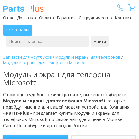
Parts Plus
О нас
Доставка
Оплата
Гарантия
Сотрудничество
Контакты
Все товары
Найти
Запчасти для ноутбуков
/
Модули и экраны для телефонов
/
Модули и экраны для телефонов Microsoft
Модуль и экран для телефона
Microsoft
С помощью удобного фильтра ниже, вы легко подберете
Модули и экраны для телефонов Microsoft
которые
подойдут именно для вашей модели устройства. Компания
«Parts-Plus»
предлагает купить Модули и экраны для
телефонов Microsoft по самой выгодной цене в Москве,
Санкт-Петербурге и др. городах России.