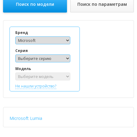
Поиск по модели
Поиск по параметрам
Бренд
Серия
Модель
Не нашли устройство?
Microsoft Lumia