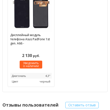
Дисплейный модуль
телефона Asus PadFone 1st
gen. A66 -
2 130
руб.
Уведомить
о наличии
Диагональ
4,3"
Цвет
черный
Отзывы пользователей
Оставить отзыв