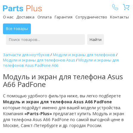
Parts Plus
О нас
Доставка
Оплата
Гарантия
Сотрудничество
Контакты
Все товары
Найти
Запчасти для ноутбуков
/
Модули и экраны для телефонов
/
Модули и экраны для телефонов Asus
/
Модули и экраны для
телефонов Asus PadFone A66
Модуль и экран для телефона Asus
A66 PadFone
С помощью удобного фильтра ниже, вы легко подберете
Модуль и экран для телефона Asus A66 PadFone
которые подойдут именно для вашей модели устройства.
Компания
«Parts-Plus»
предлагает купить Модуль и экран
для телефона Asus A66 PadFone по самой выгодной цене в
Москве, Санкт-Петербурге и др. городах России.