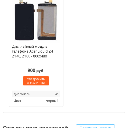
Дисплейный модуль
телефона Acer Liquid Z4
Z140, Z160 - 800x480
900
руб.
Уведомить
о наличии
Диагональ
4"
Цвет
черный
Отзывы пользователей
Оставить отзыв