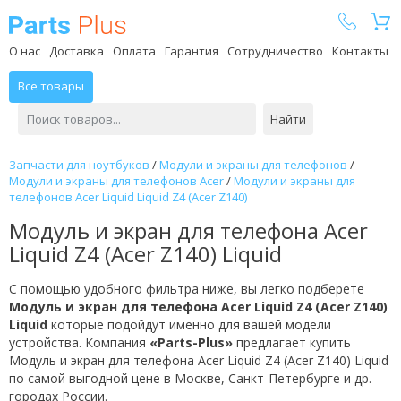
Parts Plus
О нас
Доставка
Оплата
Гарантия
Сотрудничество
Контакты
Все товары
Найти
Запчасти для ноутбуков
/
Модули и экраны для телефонов
/
Модули и экраны для телефонов Acer
/
Модули и экраны для
телефонов Acer Liquid Liquid Z4 (Acer Z140)
Модуль и экран для телефона Acer
Liquid Z4 (Acer Z140) Liquid
С помощью удобного фильтра ниже, вы легко подберете
Модуль и экран для телефона Acer Liquid Z4 (Acer Z140)
Liquid
которые подойдут именно для вашей модели
устройства. Компания
«Parts-Plus»
предлагает купить
Модуль и экран для телефона Acer Liquid Z4 (Acer Z140) Liquid
по самой выгодной цене в Москве, Санкт-Петербурге и др.
городах России.