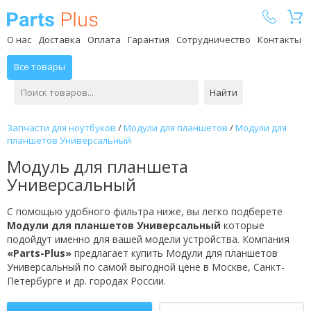
Parts Plus
О нас
Доставка
Оплата
Гарантия
Сотрудничество
Контакты
Все товары
Найти
Запчасти для ноутбуков
/
Модули для планшетов
/
Модули для
планшетов Универсальный
Модуль для планшета
Универсальный
С помощью удобного фильтра ниже, вы легко подберете
Модули для планшетов Универсальный
которые
подойдут именно для вашей модели устройства. Компания
«Parts-Plus»
предлагает купить Модули для планшетов
Универсальный по самой выгодной цене в Москве, Санкт-
Петербурге и др. городах России.