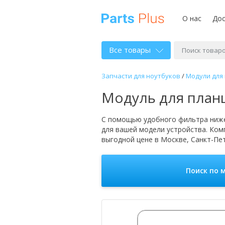
О нас
Дос
Все товары
Запчасти для ноутбуков
/
Модули для
Модуль для план
С помощью удобного фильтра ниже
для вашей модели устройства. Ко
выгодной цене в Москве, Санкт-Пет
Поиск по 