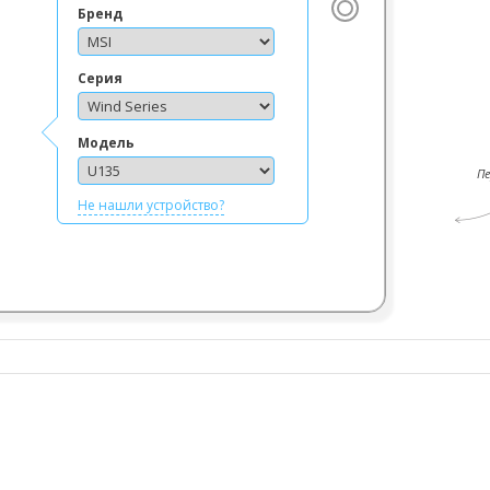
Бренд
Серия
Модель
П
Не нашли устройство?