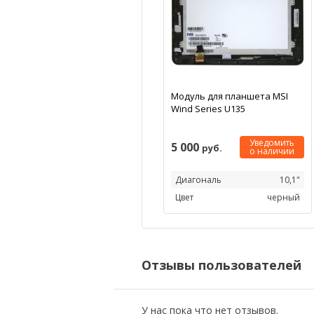
Модуль для планшета MSI
Wind Series U135
Уведомить
5 000
руб.
о наличии
Диагональ
10,1"
Цвет
черный
Отзывы пользователей
У нас пока что нет отзывов.