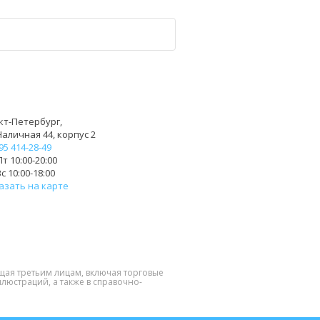
кт-Петербург,
Наличная 44, корпус 2
95 414-28-49
т 10:00-20:00
с 10:00-18:00
азать на карте
щая третьим лицам, включая торговые
люстраций, а также в справочно-