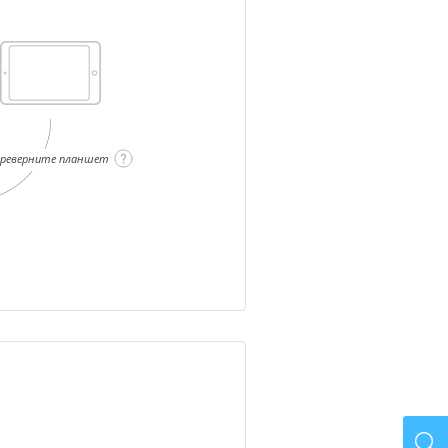
ереверните планшет