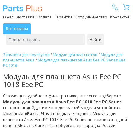
Parts Plus
О нас
Доставка
Оплата
Гарантия
Сотрудничество
Контакты
Все товары
Найти
Запчасти для ноутбуков
/
Модули для планшетов
/
Модули для
планшетов Asus
/
Модули для планшетов Asus Eee PC Series Eee
PC 1018
Модуль для планшета Asus Eee PC
1018 Eee PC
С помощью удобного фильтра ниже, вы легко подберете
Модуль для планшета Asus Eee PC 1018 Eee PC Series
которые подойдут именно для вашей модели устройства.
Компания
«Parts-Plus»
предлагает купить Модуль для
планшета Asus Eee PC 1018 Eee PC Series по самой выгодной
цене в Москве, Санкт-Петербурге и др. городах России.