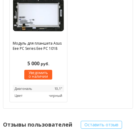
Модуль для планшета Asus
Eee PC Series Eee PC 1018
5 000
руб.
Уведомить
о наличии
Диагональ
10,1"
Цвет
черный
Отзывы пользователей
Оставить отзыв