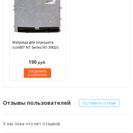
Матрица для планшета
iconBIT NT Series NT-3902s
190
руб.
Уведомить
о наличии
Отзывы пользователей
Оставить отзыв
У нас пока что нет отзывов.