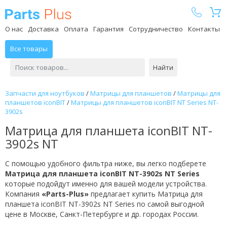
Parts Plus
О нас
Доставка
Оплата
Гарантия
Сотрудничество
Контакты
Все товары
Найти
Запчасти для ноутбуков
/
Матрицы для планшетов
/
Матрицы для
планшетов iconBIT
/
Матрицы для планшетов iconBIT NT Series NT-
3902s
Матрица для планшета iconBIT NT-
3902s NT
С помощью удобного фильтра ниже, вы легко подберете
Матрица для планшета iconBIT NT-3902s NT Series
которые подойдут именно для вашей модели устройства.
Компания
«Parts-Plus»
предлагает купить Матрица для
планшета iconBIT NT-3902s NT Series по самой выгодной
цене в Москве, Санкт-Петербурге и др. городах России.