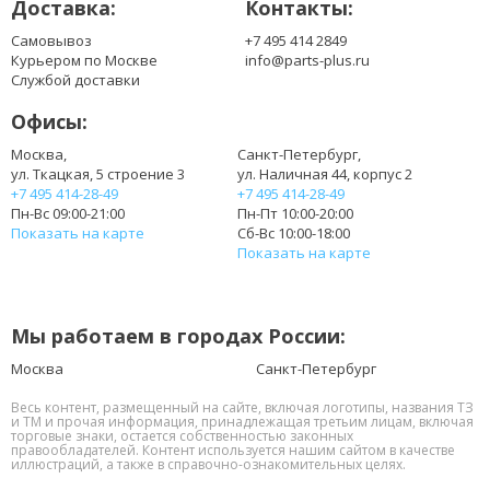
Доставка:
Контакты:
Самовывоз
+7 495 414 2849
Курьером по Москве
info@parts-plus.ru
Службой доставки
Офисы:
Москва,
Санкт-Петербург,
ул. Ткацкая, 5 строение 3
ул. Наличная 44, корпус 2
+7 495 414-28-49
+7 495 414-28-49
Пн-Вс 09:00-21:00
Пн-Пт 10:00-20:00
Показать на карте
Сб-Вс 10:00-18:00
Показать на карте
Мы работаем в городах России:
Москва
Санкт-Петербург
Весь контент, размещенный на сайте, включая логотипы, названия ТЗ
и ТМ и прочая информация, принадлежащая третьим лицам, включая
торговые знаки, остается собственностью законных
правообладателей. Контент используется нашим сайтом в качестве
иллюстраций, а также в справочно-ознакомительных целях.