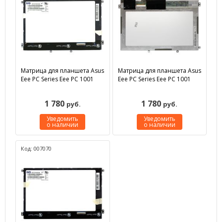
Матрица для планшета Asus
Матрица для планшета Asus
Eee PC Series Eee PC 1001
Eee PC Series Eee PC 1001
1 780
1 780
руб.
руб.
Уведомить
Уведомить
о наличии
о наличии
Код: 007070