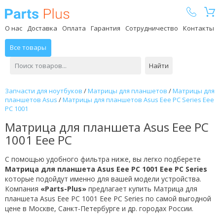
Parts Plus
О нас
Доставка
Оплата
Гарантия
Сотрудничество
Контакты
Все товары
Найти
Запчасти для ноутбуков
/
Матрицы для планшетов
/
Матрицы для
планшетов Asus
/
Матрицы для планшетов Asus Eee PC Series Eee
PC 1001
Матрица для планшета Asus Eee PC
1001 Eee PC
С помощью удобного фильтра ниже, вы легко подберете
Матрица для планшета Asus Eee PC 1001 Eee PC Series
которые подойдут именно для вашей модели устройства.
Компания
«Parts-Plus»
предлагает купить Матрица для
планшета Asus Eee PC 1001 Eee PC Series по самой выгодной
цене в Москве, Санкт-Петербурге и др. городах России.