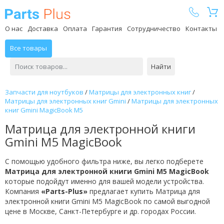
Parts Plus
О нас
Доставка
Оплата
Гарантия
Сотрудничество
Контакты
Все товары
Найти
Запчасти для ноутбуков
/
Матрицы для электронных книг
/
Матрицы для электронных книг Gmini
/
Матрицы для электронных
книг Gmini MagicBook M5
Матрица для электронной книги
Gmini M5 MagicBook
С помощью удобного фильтра ниже, вы легко подберете
Матрица для электронной книги Gmini M5 MagicBook
которые подойдут именно для вашей модели устройства.
Компания
«Parts-Plus»
предлагает купить Матрица для
электронной книги Gmini M5 MagicBook по самой выгодной
цене в Москве, Санкт-Петербурге и др. городах России.