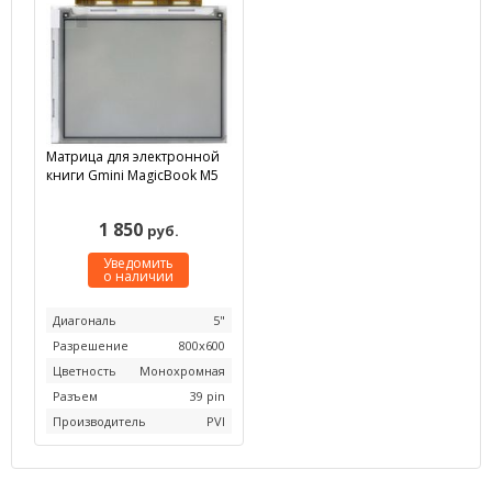
Матрица для электронной
книги Gmini MagicBook M5
1 850
руб.
Уведомить
о наличии
Диагональ
5"
Разрешение
800x600
Цветность
Монохромная
Разъем
39 pin
Производитель
PVI