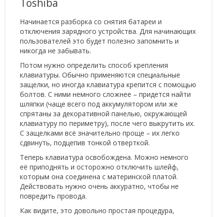
Toshiba
Начинается разборка со снятия батареи и
отключения зарядного устройства. Для начинающих
пользователей это будет полезно запомнить и
никогда не забывать.
Потом нужно определить способ крепления
клавиатуры. Обычно применяются специальные
защелки, но иногда клавиатура крепится с помощью
болтов. С ними немного сложнее – придется найти
шляпки (чаще всего под аккумулятором или же
спрятаны за декоративной панелью, окружающей
клавиатуру по периметру), после чего выкрутить их.
С защелками всё значительно проще – их легко
сдвинуть, подцепив тонкой отверткой.
Теперь клавиатура освобождена. Можно немного
её приподнять и осторожно отключить шлейф,
которым она соединена с материнской платой.
Действовать нужно очень аккуратно, чтобы не
повредить провода.
Как видите, это довольно простая процедура,