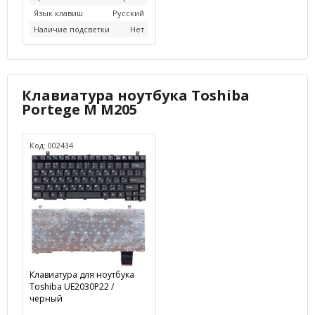
Язык клавиш
Русский
Наличие подсветки
Нет
Клавиатура ноутбука Toshiba
Portege M M205
Код: 002434
Клавиатура для ноутбука
Toshiba UE2030P22 /
черный