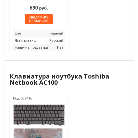
690
руб.
Уведомить
о наличии
Цвет
черный
Язык клавиш
Русский
Наличие подсветки
Нет
Клавиатура ноутбука Toshiba
Netbook AC100
Код: 002416