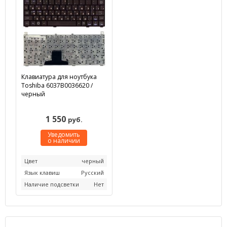
Клавиатура для ноутбука
Toshiba 6037B0036620 /
черный
1 550
руб.
Уведомить
о наличии
Цвет
черный
Язык клавиш
Русский
Наличие подсветки
Нет