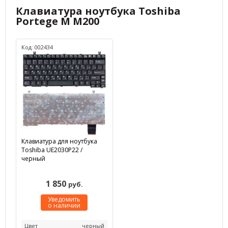
Клавиатура ноутбука Toshiba
Portege M M200
Код: 002434
Клавиатура для ноутбука
Toshiba UE2030P22 /
черный
1 850
руб.
Уведомить
о наличии
Цвет
черный