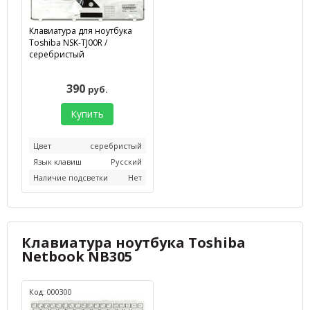
Клавиатура для ноутбука
Toshiba NSK-TJ00R /
серебристый
390
руб.
Купить
Цвет
серебристый
Язык клавиш
Русский
Наличие подсветки
Нет
Клавиатура ноутбука Toshiba
Netbook NB305
Код: 000300