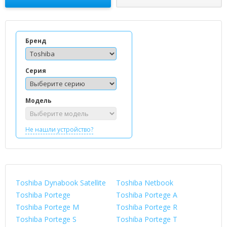
Бренд
Серия
Модель
Не нашли устройство?
Toshiba Dynabook Satellite
Toshiba Netbook
Toshiba Portege
Toshiba Portege A
Toshiba Portege M
Toshiba Portege R
Toshiba Portege S
Toshiba Portege T