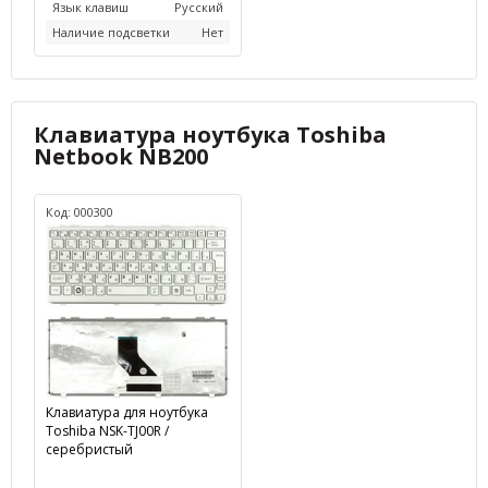
Язык клавиш
Русский
Наличие подсветки
Нет
Клавиатура ноутбука Toshiba
Netbook NB200
Код: 000300
Клавиатура для ноутбука
Toshiba NSK-TJ00R /
серебристый