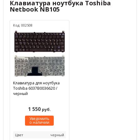
Клавиатура ноутбука Toshiba
Netbook NB105
Код: 002508
Клавиатура для ноутбука
Toshiba 6037B0036620 /
черный
1 550
руб.
Уведомить
о наличии
Цвет
черный