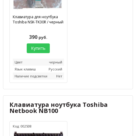
Клавиатура для ноутбука
Toshiba NSK-TK30R / черный
390
руб.
Купить
Цвет
черный
Язык клавиш
Русский
Наличие подсветки
Нет
Клавиатура ноутбука Toshiba
Netbook NB100
Код: 002508