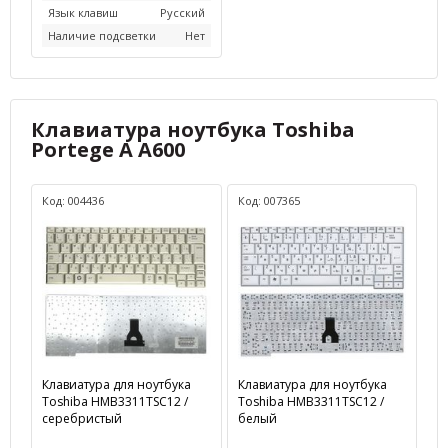
Язык клавиш
Русский
Наличие подсветки
Нет
Клавиатура ноутбука Toshiba
Portege A A600
Код: 004436
Код: 007365
Клавиатура для ноутбука
Клавиатура для ноутбука
Toshiba HMB3311TSC12 /
Toshiba HMB3311TSC12 /
серебристый
белый