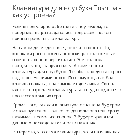
Клавиатура для ноутбука Toshiba -
как устроена?
Если вы регулярно работаете с ноутбуком, то
наверняка не раз задавались вопросом – каков
принцип работы его клавиатуры.
На самом деле здесь все довольно просто. Под
кнопками расположены полоски, расположенные
горизонтально и вертикально. Эти полоски
находятся под напряжением. А сами кнопки
клавиатуры для ноутбуков Toshiba находятся строго
над пересечениями полос. Поэтому когда любая
клавиша нажата, она замыкает две линии. Сигнал
идет в контроллер клавиатуры, а оттуда подается в
процессор компьютера.
Кроме того, каждая клавиатура оснащена буфером.
Используется он только когда пользователь сразу
нажимает несколько кнопок. В буфере хранятся
данные о последовательности нажатия.
Интересно, что сама клавиатура, хотя на клавишах