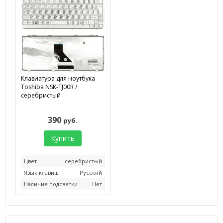
Клавиатура для ноутбука
Toshiba NSK-TJ00R /
серебристый
390
руб.
Купить
Цвет
серебристый
Язык клавиш
Русский
Наличие подсветки
Нет