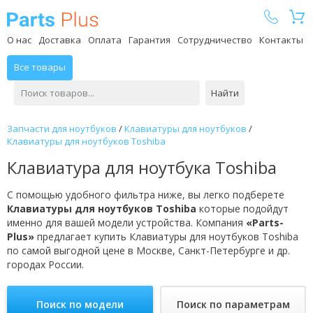
Parts Plus
О нас
Доставка
Оплата
Гарантия
Сотрудничество
Контакты
Все товары
Найти
Запчасти для ноутбуков
/
Клавиатуры для ноутбуков
/
Клавиатуры для ноутбуков Toshiba
Клавиатура для ноутбука Toshiba
С помощью удобного фильтра ниже, вы легко подберете
Клавиатуры для ноутбуков Toshiba
которые подойдут
именно для вашей модели устройства. Компания
«Parts-
Plus»
предлагает купить Клавиатуры для ноутбуков Toshiba
по самой выгодной цене в Москве, Санкт-Петербурге и др.
городах России.
Поиск по модели
Поиск по параметрам