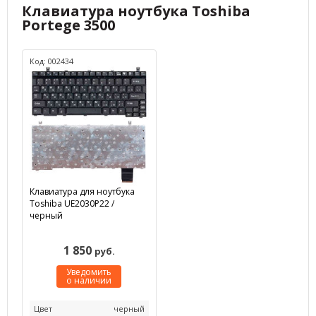
Клавиатура ноутбука Toshiba
Portege 3500
Код: 002434
Клавиатура для ноутбука
Toshiba UE2030P22 /
черный
1 850
руб.
Уведомить
о наличии
Цвет
черный