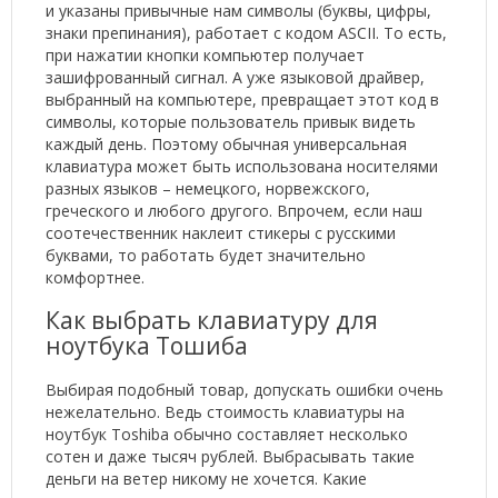
и указаны привычные нам символы (буквы, цифры,
знаки препинания), работает с кодом ASCII. То есть,
при нажатии кнопки компьютер получает
зашифрованный сигнал. А уже языковой драйвер,
выбранный на компьютере, превращает этот код в
символы, которые пользователь привык видеть
каждый день. Поэтому обычная универсальная
клавиатура может быть использована носителями
разных языков – немецкого, норвежского,
греческого и любого другого. Впрочем, если наш
соотечественник наклеит стикеры с русскими
буквами, то работать будет значительно
комфортнее.
Как выбрать клавиатуру для
ноутбука Тошиба
Выбирая подобный товар, допускать ошибки очень
нежелательно. Ведь стоимость клавиатуры на
ноутбук Toshiba обычно составляет несколько
сотен и даже тысяч рублей. Выбрасывать такие
деньги на ветер никому не хочется. Какие