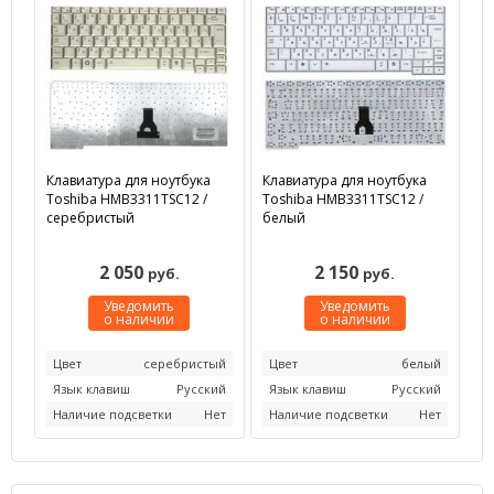
Клавиатура для ноутбука
Клавиатура для ноутбука
Toshiba HMB3311TSC12 /
Toshiba HMB3311TSC12 /
серебристый
белый
2 050
2 150
руб.
руб.
Уведомить
Уведомить
о наличии
о наличии
Цвет
серебристый
Цвет
белый
Язык клавиш
Русский
Язык клавиш
Русский
Наличие подсветки
Нет
Наличие подсветки
Нет