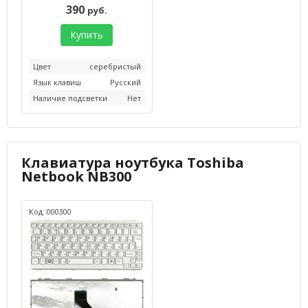
390
руб.
Купить
Цвет
серебристый
Язык клавиш
Русский
Наличие подсветки
Нет
Клавиатура ноутбука Toshiba
Netbook NB300
Код: 000300