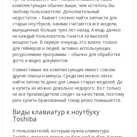
комплектующих обычно выше, чем хотелось бы
любому пользователю. Дополнительный
недостаток – бывает сложно найти запчасти для
старых ноутбуков, какими считаются все модели,
выпущенные больше трех лет назад. А ведь далеко
не каждый пользователь гонится за высокой
мощностью. В первую очередь это важно только
для геймеров и людей, активно использующих
ресурсоемкие программы – обычно для обработки
фото и видео документов.
Совместимые же комплектующие имеют совсем
другие плюсы и минусы. Среди них можно легко
найти запчасти даже для самых старых моделей. Да
и купить их можно довольно недорого. Вот только
не все производители следят за качеством, поэтому
риск купить бракованный товар резко повышается.
Виды клавиатур к ноутбуку
Toshiba
У пользователей, которым нужна клавиатура
Toshiba, имеется довольно большой выбор. Какому