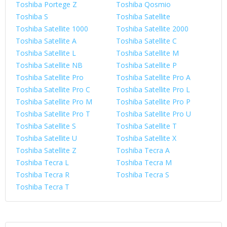
Toshiba Portege Z
Toshiba Qosmio
Toshiba S
Toshiba Satellite
Toshiba Satellite 1000
Toshiba Satellite 2000
Toshiba Satellite A
Toshiba Satellite C
Toshiba Satellite L
Toshiba Satellite M
Toshiba Satellite NB
Toshiba Satellite P
Toshiba Satellite Pro
Toshiba Satellite Pro A
Toshiba Satellite Pro C
Toshiba Satellite Pro L
Toshiba Satellite Pro M
Toshiba Satellite Pro P
Toshiba Satellite Pro T
Toshiba Satellite Pro U
Toshiba Satellite S
Toshiba Satellite T
Toshiba Satellite U
Toshiba Satellite X
Toshiba Satellite Z
Toshiba Tecra A
Toshiba Tecra L
Toshiba Tecra M
Toshiba Tecra R
Toshiba Tecra S
Toshiba Tecra T