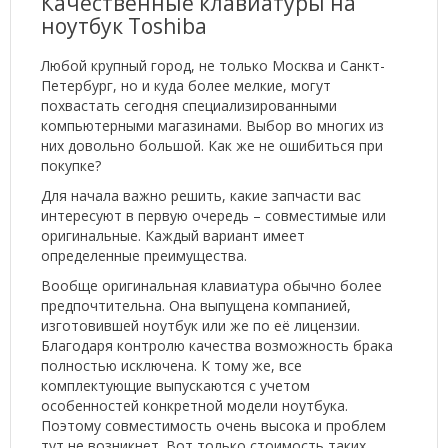
Качественные клавиатуры на
ноутбук Toshiba
Любой крупный город, не только Москва и Санкт-
Петербург, но и куда более мелкие, могут
похвастать сегодня специализированными
компьютерными магазинами. Выбор во многих из
них довольно большой. Как же не ошибиться при
покупке?
Для начала важно решить, какие запчасти вас
интересуют в первую очередь – совместимые или
оригинальные. Каждый вариант имеет
определенные преимущества.
Вообще оригинальная клавиатура обычно более
предпочтительна. Она выпущена компанией,
изготовившей ноутбук или же по её лицензии.
Благодаря контролю качества возможность брака
полностью исключена. К тому же, все
комплектующие выпускаются с учетом
особенностей конкретной модели ноутбука.
Поэтому совместимость очень высока и проблем
тут не возникнет. Вот только стоимость таких