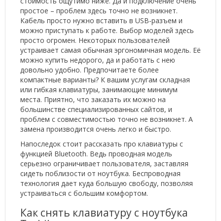
стоимость ощутимо ниже. Да и подключение очень
простое – проблем здесь точно не возникнет.
Кабель просто нужно вставить в USB-разъем и
можно приступать к работе. Выбор моделей здесь
просто огромен. Некоторых пользователей
устраивает самая обычная эргономичная модель. Её
можно купить недорого, да и работать с нею
довольно удобно. Предпочитаете более
компактные варианты? К вашим услугам складная
или гибкая клавиатуры, занимающие минимум
места. Приятно, что заказать их можно на
большинстве специализированных сайтов, и
проблем с совместимостью точно не возникнет. А
замена производится очень легко и быстро.
Напоследок стоит рассказать про клавиатуры с
функцией Bluetooth. Ведь проводная модель
серьезно ограничивает пользователя, заставляя
сидеть поблизости от ноутбука. Беспроводная
технология дает куда большую свободу, позволяя
устраиваться с большим комфортом.
Как снять клавиатуру с ноутбука