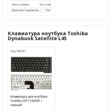
Язык клавиш
Русский
Наличие подсветки
Нет
Клавиатура ноутбука Toshiba
Dynabook Satellite L45
Код: 000297
Клавиатура для ноутбука
Toshiba V011162DK1 /
черный