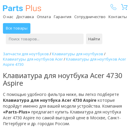
Parts Plus
О нас
Доставка
Оплата
Гарантия
Сотрудничество
Контакты
Все товары
Найти
Запчасти для ноутбуков
/
Клавиатуры для ноутбуков
/
Клавиатуры для ноутбуков Acer
/
Клавиатуры для ноутбуков Acer
Aspire 4730
Клавиатура для ноутбука Acer 4730
Aspire
С помощью удобного фильтра ниже, вы легко подберете
Клавиатура для ноутбука Acer 4730 Aspire
которые
подойдут именно для вашей модели устройства. Компания
«Parts-Plus»
предлагает купить Клавиатура для ноутбука
Acer 4730 Aspire по самой выгодной цене в Москве, Санкт-
Петербурге и др. городах России.