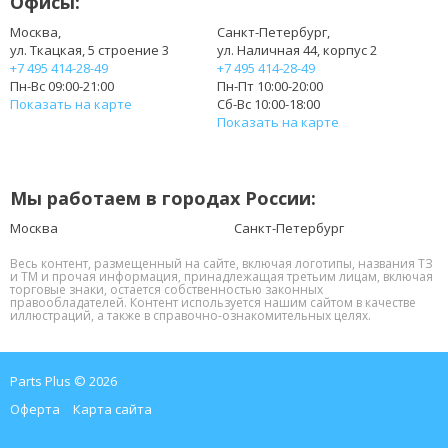
Офисы:
Москва,
Санкт-Петербург,
ул. Ткацкая, 5 строение 3
ул. Наличная 44, корпус 2
+7 495 414-28-49
+7 495 414-28-49
Пн-Вс 09:00-21:00
Пн-Пт 10:00-20:00
Показать на карте
Сб-Вс 10:00-18:00
Показать на карте
Мы работаем в городах России:
Москва
Санкт-Петербург
Весь контент, размещенный на сайте, включая логотипы, названия ТЗ
и ТМ и прочая информация, принадлежащая третьим лицам, включая
торговые знаки, остается собственностью законных
правообладателей. Контент используется нашим сайтом в качестве
иллюстраций, а также в справочно-ознакомительных целях.
Parts Plus © 2026
Оферта
Карта сайта