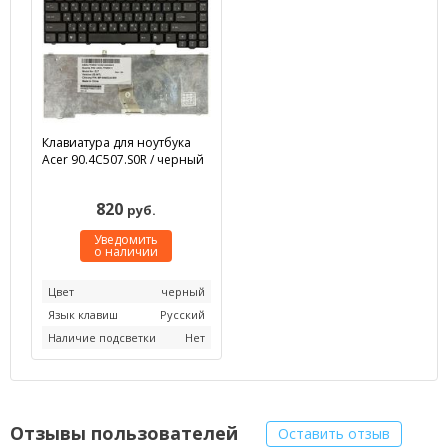
Клавиатура для ноутбука
Acer 90.4C507.S0R / черный
820
руб.
Уведомить
о наличии
Цвет
черный
Язык клавиш
Русский
Наличие подсветки
Нет
Отзывы пользователей
Оставить отзыв