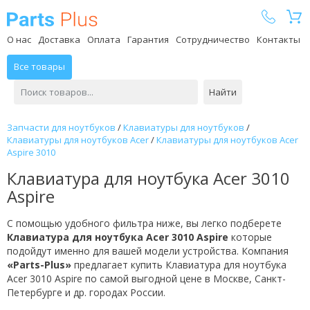
Parts Plus
О нас
Доставка
Оплата
Гарантия
Сотрудничество
Контакты
Все товары
Найти
Запчасти для ноутбуков
/
Клавиатуры для ноутбуков
/
Клавиатуры для ноутбуков Acer
/
Клавиатуры для ноутбуков Acer
Aspire 3010
Клавиатура для ноутбука Acer 3010
Aspire
С помощью удобного фильтра ниже, вы легко подберете
Клавиатура для ноутбука Acer 3010 Aspire
которые
подойдут именно для вашей модели устройства. Компания
«Parts-Plus»
предлагает купить Клавиатура для ноутбука
Acer 3010 Aspire по самой выгодной цене в Москве, Санкт-
Петербурге и др. городах России.