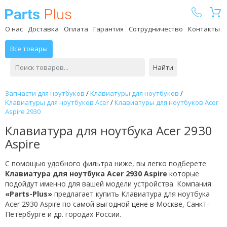
Parts Plus
О нас
Доставка
Оплата
Гарантия
Сотрудничество
Контакты
Все товары
Найти
Запчасти для ноутбуков
/
Клавиатуры для ноутбуков
/
Клавиатуры для ноутбуков Acer
/
Клавиатуры для ноутбуков Acer
Aspire 2930
Клавиатура для ноутбука Acer 2930
Aspire
С помощью удобного фильтра ниже, вы легко подберете
Клавиатура для ноутбука Acer 2930 Aspire
которые
подойдут именно для вашей модели устройства. Компания
«Parts-Plus»
предлагает купить Клавиатура для ноутбука
Acer 2930 Aspire по самой выгодной цене в Москве, Санкт-
Петербурге и др. городах России.