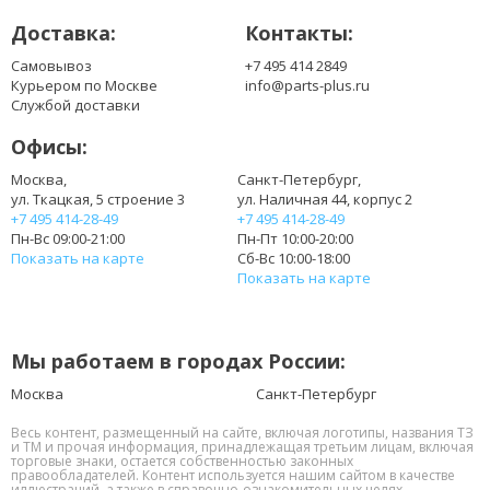
Доставка:
Контакты:
Самовывоз
+7 495 414 2849
Курьером по Москве
info@parts-plus.ru
Службой доставки
Офисы:
Москва,
Санкт-Петербург,
ул. Ткацкая, 5 строение 3
ул. Наличная 44, корпус 2
+7 495 414-28-49
+7 495 414-28-49
Пн-Вс 09:00-21:00
Пн-Пт 10:00-20:00
Показать на карте
Сб-Вс 10:00-18:00
Показать на карте
Мы работаем в городах России:
Москва
Санкт-Петербург
Весь контент, размещенный на сайте, включая логотипы, названия ТЗ
и ТМ и прочая информация, принадлежащая третьим лицам, включая
торговые знаки, остается собственностью законных
правообладателей. Контент используется нашим сайтом в качестве
иллюстраций, а также в справочно-ознакомительных целях.