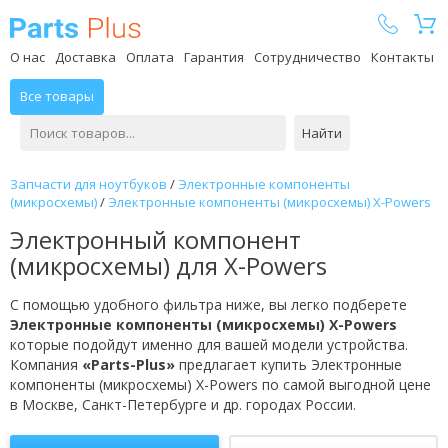
Parts Plus
О нас
Доставка
Оплата
Гарантия
Сотрудничество
Контакты
Все товары
Найти
Запчасти для ноутбуков
/
Электронные компоненты
(микросхемы)
/
Электронные компоненты (микросхемы) X-Powers
Электронный компонент
(микросхемы) для X-Powers
С помощью удобного фильтра ниже, вы легко подберете
Электронные компоненты (микросхемы) X-Powers
которые подойдут именно для вашей модели устройства.
Компания
«Parts-Plus»
предлагает купить Электронные
компоненты (микросхемы) X-Powers по самой выгодной цене
в Москве, Санкт-Петербурге и др. городах России.