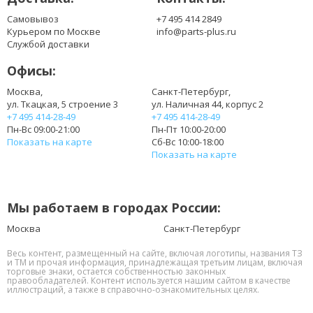
Самовывоз
+7 495 414 2849
Курьером по Москве
info@parts-plus.ru
Службой доставки
Офисы:
Москва,
Санкт-Петербург,
ул. Ткацкая, 5 строение 3
ул. Наличная 44, корпус 2
+7 495 414-28-49
+7 495 414-28-49
Пн-Вс 09:00-21:00
Пн-Пт 10:00-20:00
Показать на карте
Сб-Вс 10:00-18:00
Показать на карте
Мы работаем в городах России:
Москва
Санкт-Петербург
Весь контент, размещенный на сайте, включая логотипы, названия ТЗ
и ТМ и прочая информация, принадлежащая третьим лицам, включая
торговые знаки, остается собственностью законных
правообладателей. Контент используется нашим сайтом в качестве
иллюстраций, а также в справочно-ознакомительных целях.