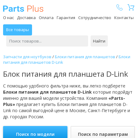
Parts Plus
О нас
Доставка
Оплата
Гарантия
Сотрудничество
Контакты
Все товары
Найти
Запчасти для ноутбуков
/
Блоки питания для планшетов
/
Блоки
питания для планшетов D-Link
Блок питания для планшета D-Link
С помощью удобного фильтра ниже, вы легко подберете
Блоки питания для планшетов D-Link
которые подойдут
именно для вашей модели устройства. Компания
«Parts-
Plus»
предлагает купить Блоки питания для планшетов D-
Link по самой выгодной цене в Москве, Санкт-Петербурге и
др. городах России.
Поиск по модели
Поиск по параметрам