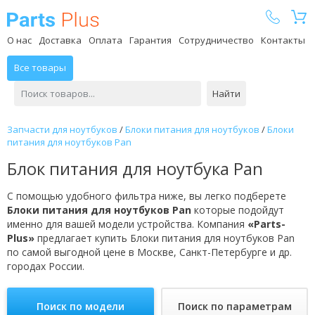
Parts Plus
О нас
Доставка
Оплата
Гарантия
Сотрудничество
Контакты
Все товары
Найти
Запчасти для ноутбуков
/
Блоки питания для ноутбуков
/
Блоки
питания для ноутбуков Pan
Блок питания для ноутбука Pan
С помощью удобного фильтра ниже, вы легко подберете
Блоки питания для ноутбуков Pan
которые подойдут
именно для вашей модели устройства. Компания
«Parts-
Plus»
предлагает купить Блоки питания для ноутбуков Pan
по самой выгодной цене в Москве, Санкт-Петербурге и др.
городах России.
Поиск по модели
Поиск по параметрам