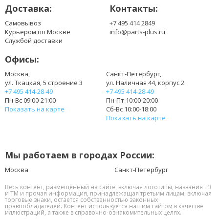
Доставка:
Контакты:
Самовывоз
+7 495 414 2849
Курьером по Москве
info@parts-plus.ru
Службой доставки
Офисы:
Москва,
Санкт-Петербург,
ул. Ткацкая, 5 строение 3
ул. Наличная 44, корпус 2
+7 495 414-28-49
+7 495 414-28-49
Пн-Вс 09:00-21:00
Пн-Пт 10:00-20:00
Показать на карте
Сб-Вс 10:00-18:00
Показать на карте
Мы работаем в городах России:
Москва
Санкт-Петербург
Весь контент, размещенный на сайте, включая логотипы, названия ТЗ
и ТМ и прочая информация, принадлежащая третьим лицам, включая
торговые знаки, остается собственностью законных
правообладателей. Контент используется нашим сайтом в качестве
иллюстраций, а также в справочно-ознакомительных целях.