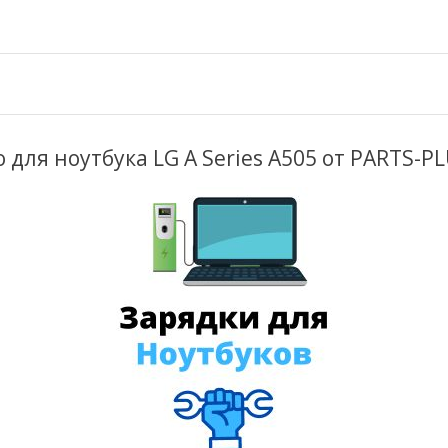
 для ноутбука LG A Series A505 от PARTS-P