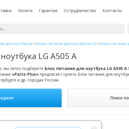
тавка
Оплата
Гарантия
Сотрудничество
Контакты
ия для ноутбуков
/
Блоки питания для ноутбуков LG
/
Блоки питания д
 ноутбука LG A505 A
, вы легко подберете
Блок питания для ноутбука LG A505 A 
мпания
«Parts-Plus»
предлагает купить Блок питания для ноутбук
ербурге и др. городах России.
модели
Поиск п