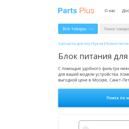
О нас
Дос
Все товары
Запчасти для ноутбуков
/
Блоки питан
Блок питания для
С помощью удобного фильтра ниже
для вашей модели устройства. Ко
выгодной цене в Москве, Санкт-Пет
Поиск по 