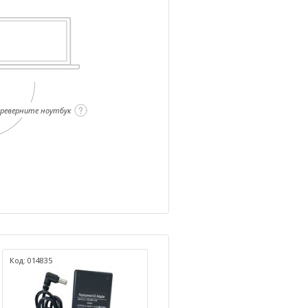
ереверните ноутбук
Код: 014835