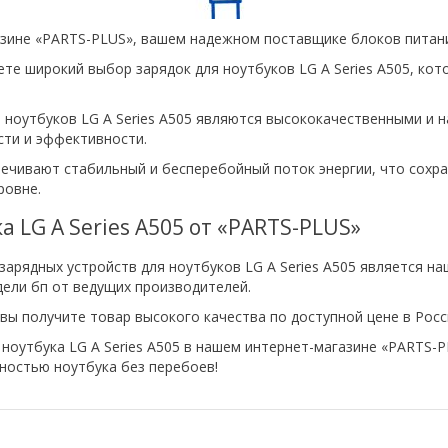
зине «PARTS-PLUS», вашем надежном поставщике блоков питания
ете широкий выбор зарядок для ноутбуков LG A Series A505, ко
 ноутбуков LG A Series A505 являются высококачественными и
сти и эффективности.
ечивают стабильный и бесперебойный поток энергии, что сохр
ровне.
а LG A Series A505 от «PARTS-PLUS»
зарядных устройств для ноутбуков LG A Series A505 является н
ели бп от ведущих производителей.
вы получите товар высокого качества по доступной цене в Росс
ноутбука LG A Series A505 в нашем интернет-магазине «PARTS-P
ностью ноутбука без перебоев!