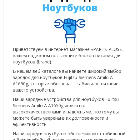
Приветствуем в интернет-магазине «PARTS-PLUS»,
вашем надежном поставщике блоков питания для
ноутбуков {brand}.
В нашем веб каталоге вы найдете широкий выбор
зарядок для ноутбуков Fujitsu-Siemens Amilo A
A1650g, которые обеспечат стабильное питание
вашего устройства.
Наши зарядные устройства для ноутбуков Fujitsu-
Siemens Amilo A A1650g являются
высококачественными и надежными, поэтому вы
можете быть уверены в их долговечности и
эффективности.
Наши зарядки ноутбуков обеспечивают стабильный
и бесперебойный поток энергии, что сохраняет