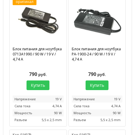
оригинал
Блок питания для ноутбука
Блок питания для ноутбука
0713A1990 / 90 W / 19 V /
PA-1900-24 / 90 W / 19 V /
4,74 А
4,74 А
790
790
руб.
руб.
Купить
Купить
Напряжение
19 V
Напряжение
19 V
Сила тока
4,74 А
Сила тока
4,74 А
Мощность
90 W
Мощность
90 W
Разъем
5,5 x 2,5 mm
Разъем
5,5 x 2,5 mm
Код: 016079
Код: 016073