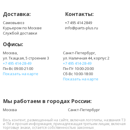
Доставка:
Контакты:
Самовывоз
+7 495 414 2849
Курьером по Москве
info@parts-plus.ru
Службой доставки
Офисы:
Москва,
Санкт-Петербург,
ул. Ткацкая, 5 строение 3
ул. Наличная 44, корпус 2
+7 495 414-28-49
+7 495 414-28-49
Пн-Вс 09:00-21:00
Пн-Пт 10:00-20:00
Показать на карте
Сб-Вс 10:00-18:00
Показать на карте
Мы работаем в городах России:
Москва
Санкт-Петербург
Весь контент, размещенный на сайте, включая логотипы, названия ТЗ
и ТМ и прочая информация, принадлежащая третьим лицам, включая
торговые знаки, остается собственностью законных