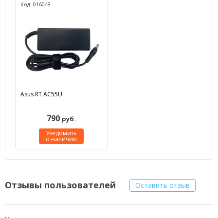
Код: 016049
Asus RT AC55U
790
руб.
Уведомить
о наличии
Отзывы пользователей
Оставить отзыв