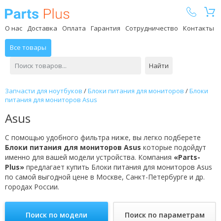
Parts Plus
О нас
Доставка
Оплата
Гарантия
Сотрудничество
Контакты
Все товары
Найти
Запчасти для ноутбуков
/
Блоки питания для мониторов
/
Блоки
питания для мониторов Asus
Asus
С помощью удобного фильтра ниже, вы легко подберете
Блоки питания для мониторов Asus
которые подойдут
именно для вашей модели устройства. Компания
«Parts-
Plus»
предлагает купить Блоки питания для мониторов Asus
по самой выгодной цене в Москве, Санкт-Петербурге и др.
городах России.
Поиск по модели
Поиск по параметрам