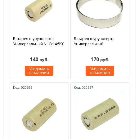
Батарея шуруповерта
Батарея шуруповерта
Универсальный Ni-Cd 4/5SC
Универсальный
140
170
руб.
руб.
Уведомить
Уведомить
о наличии
о наличии
Код: 020656
Код: 020657