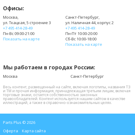
Офисы:
Москва,
Санкт-Петербург,
ул. Ткацкая, 5 строение 3
ул. Наличная 44, корпус 2
+7 495 414-28-49
+7 495 414-28-49
Пн-Вс 09:00-21:00
Пн-Пт 10:00-20:00
Показать на карте
Сб-Вс 10:00-18:00
Показать на карте
Мы работаем в городах России:
Москва
Санкт-Петербург
Весь контент, размещенный на сайте, включая логотипы, названия ТЗ
и ТМ и прочая информация, принадлежащая третьим лицам, включая
торговые знаки, остается собственностью законных
правообладателей. Контент используется нашим сайтом в качестве
иллюстраций, а также в справочно-ознакомительных целях.
Parts Plus © 2026
Оферта
Карта сайта