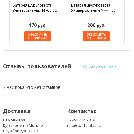
Батарея шуруповерта
Батарея шуруповерта
Универсальный Ni-Cd SC
Универсальный Ni-Mh SC
170
200
руб.
руб.
Уведомить
Уведомить
о наличии
о наличии
Отзывы пользователей
Оставить отзыв
У нас пока что нет отзывов.
Доставка:
Контакты:
Самовывоз
+7 495 414 2849
Курьером по Москве
info@parts-plus.ru
Службой доставки