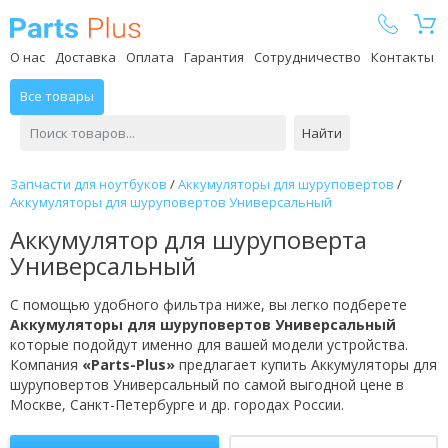
Parts Plus
О нас
Доставка
Оплата
Гарантия
Сотрудничество
Контакты
Все товары
Найти
Запчасти для ноутбуков
/
Аккумуляторы для шуруповертов
/
Аккумуляторы для шуруповертов Универсальный
Аккумулятор для шуруповерта
Универсальный
С помощью удобного фильтра ниже, вы легко подберете
Аккумуляторы для шуруповертов Универсальный
которые подойдут именно для вашей модели устройства.
Компания
«Parts-Plus»
предлагает купить Аккумуляторы для
шуруповертов Универсальный по самой выгодной цене в
Москве, Санкт-Петербурге и др. городах России.