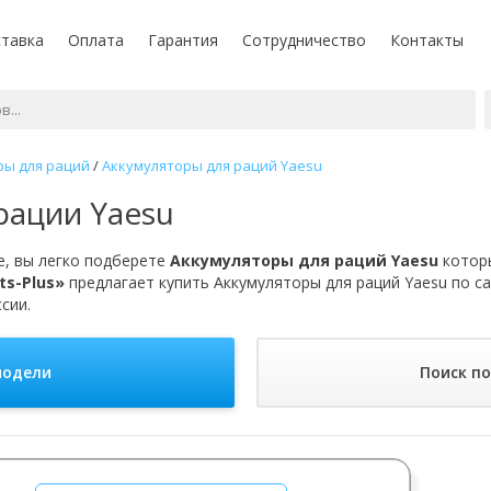
тавка
Оплата
Гарантия
Сотрудничество
Контакты
ры для раций
/
Аккумуляторы для раций Yaesu
рации Yaesu
, вы легко подберете
Аккумуляторы для раций Yaesu
которы
ts-Plus»
предлагает купить Аккумуляторы для раций Yaesu по с
сии.
модели
Поиск п