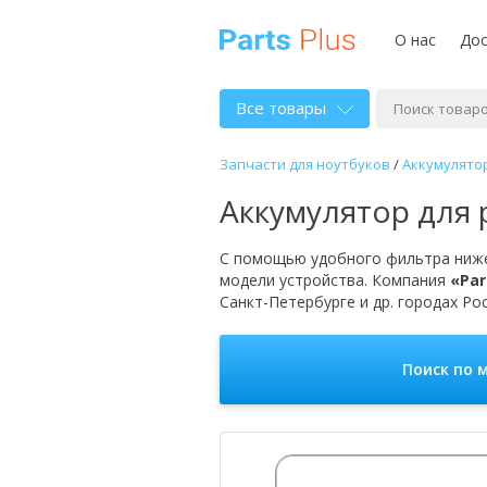
О нас
Дос
Все товары
Запчасти для ноутбуков
/
Аккумулято
Аккумулятор для 
С помощью удобного фильтра ниже
модели устройства. Компания
«Par
Санкт-Петербурге и др. городах Рос
Поиск по 