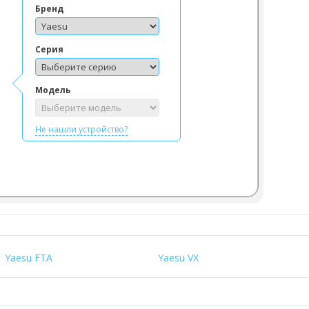
Бренд
Серия
Модель
Не нашли устройство?
Yaesu FTA
Yaesu VX