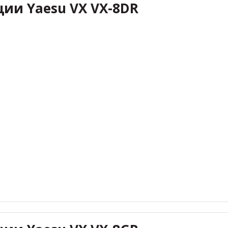
ции Yaesu VX VX-8DR