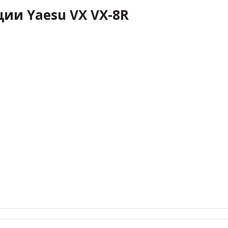
ции Yaesu VX VX-8R