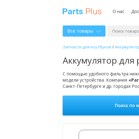
О нас
Дос
Все товары
Запчасти для ноутбуков
/
Аккумулято
Аккумулятор для 
С помощью удобного фильтра ниже
модели устройства. Компания
«Par
Санкт-Петербурге и др. городах Рос
Поиск по 