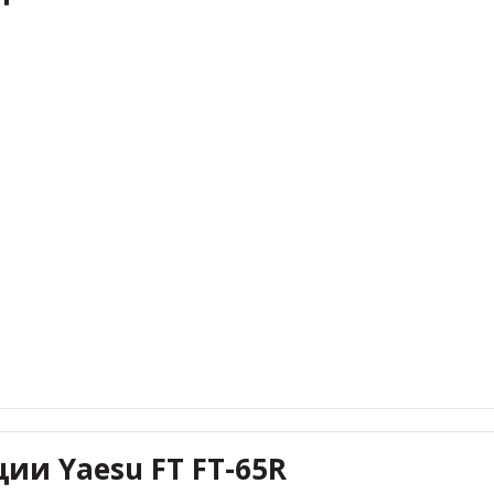
ции Yaesu FT FT-65R