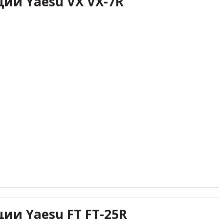
ции Yaesu VX VX-7R
ции Yaesu FT FT-25R