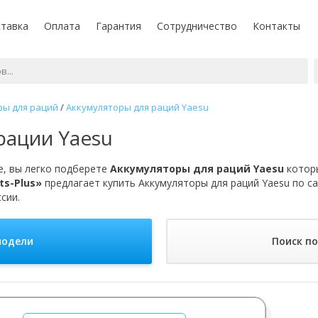
тавка
Оплата
Гарантия
Сотрудничество
Контакты
ры для раций
/
Аккумуляторы для раций Yaesu
рации Yaesu
, вы легко подберете
Аккумуляторы для раций Yaesu
которы
ts-Plus»
предлагает купить Аккумуляторы для раций Yaesu по с
сии.
модели
Поиск п