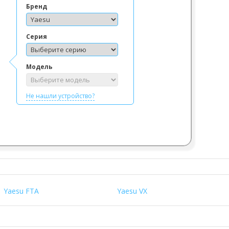
Бренд
Серия
Модель
Не нашли устройство?
Yaesu FTA
Yaesu VX