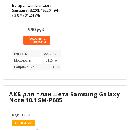
Батарея для планшета
Samsung T8220E / 8220 mAh
/ 3.8 V / 31,24 Wh
990
руб.
Уведомить
о наличии
Емкость
8220 mAh
Мощность
31,24 Wh
Напряжение
3.8 V
АКБ для планшета Samsung Galaxy
Note 10.1 SM-P605
Код: 016393
оригинал