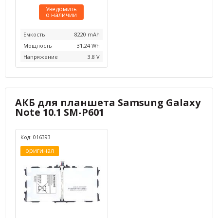
Уведомить
о наличии
Емкость
8220 mAh
Мощность
31,24 Wh
Напряжение
3.8 V
АКБ для планшета Samsung Galaxy
Note 10.1 SM-P601
Код: 016393
оригинал