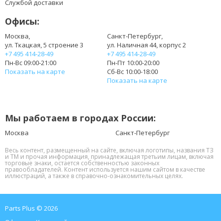
Службой доставки
Офисы:
Москва,
Санкт-Петербург,
ул. Ткацкая, 5 строение 3
ул. Наличная 44, корпус 2
+7 495 414-28-49
+7 495 414-28-49
Пн-Вс 09:00-21:00
Пн-Пт 10:00-20:00
Показать на карте
Сб-Вс 10:00-18:00
Показать на карте
Мы работаем в городах России:
Москва
Санкт-Петербург
Весь контент, размещенный на сайте, включая логотипы, названия ТЗ
и ТМ и прочая информация, принадлежащая третьим лицам, включая
торговые знаки, остается собственностью законных
правообладателей. Контент используется нашим сайтом в качестве
иллюстраций, а также в справочно-ознакомительных целях.
Parts Plus © 2026