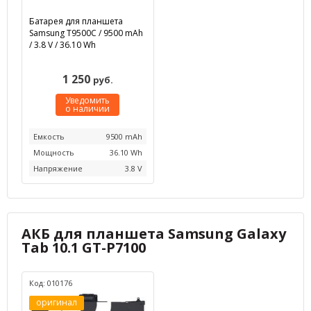
Батарея для планшета
Samsung T9500C / 9500 mAh
/ 3.8 V / 36.10 Wh
1 250
руб.
Уведомить
о наличии
Емкость
9500 mAh
Мощность
36.10 Wh
Напряжение
3.8 V
АКБ для планшета Samsung Galaxy
Tab 10.1 GT-P7100
Код: 010176
оригинал