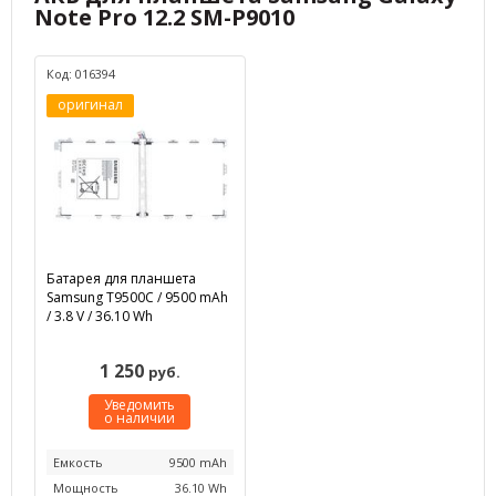
Note Pro 12.2 SM-P9010
Код: 016394
оригинал
Батарея для планшета
Samsung T9500C / 9500 mAh
/ 3.8 V / 36.10 Wh
1 250
руб.
Уведомить
о наличии
Емкость
9500 mAh
Мощность
36.10 Wh