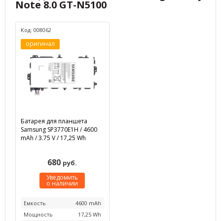
Note 8.0 GT-N5100
Код: 008062
оригинал
Батарея для планшета
Samsung SP3770E1H / 4600
mAh / 3.75 V / 17,25 Wh
680
руб.
Уведомить
о наличии
Емкость
4600 mAh
Мощность
17,25 Wh