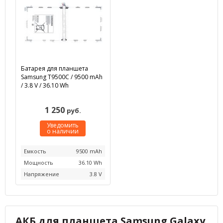
Батарея для планшета
Samsung T9500C / 9500 mAh
/ 3.8 V / 36.10 Wh
1 250
руб.
Уведомить
о наличии
Емкость
9500 mAh
Мощность
36.10 Wh
Напряжение
3.8 V
АКБ для планшета Samsung Galaxy