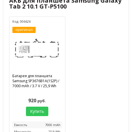
АКБ для планшета Samsung Galaxy
Tab 2 10.1 GT-P5100
Код: 006626
оригинал
Батарея для планшета
Samsung SP3676B1A(1S2P) /
7000 mAh / 3.7 V / 25,9 Wh
920
руб.
Купить
Емкость
7000 mAh
Мощность
25,9 Wh