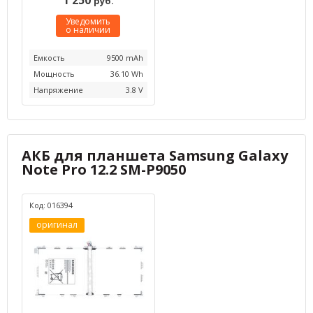
1 250
руб.
Уведомить
о наличии
Емкость
9500 mAh
Мощность
36.10 Wh
Напряжение
3.8 V
АКБ для планшета Samsung Galaxy
Note Pro 12.2 SM-P9050
Код: 016394
оригинал