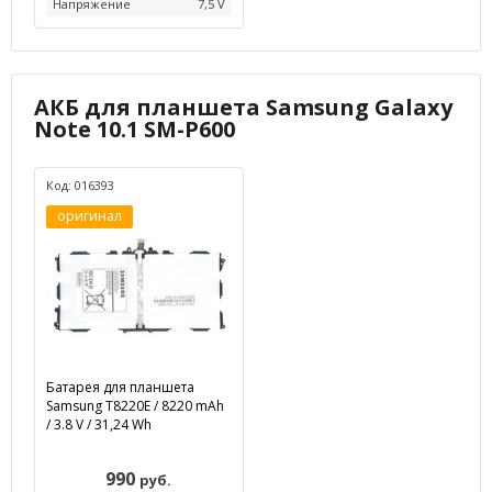
Напряжение
7,5 V
АКБ для планшета Samsung Galaxy
Note 10.1 SM-P600
Код: 016393
оригинал
Батарея для планшета
Samsung T8220E / 8220 mAh
/ 3.8 V / 31,24 Wh
990
руб.