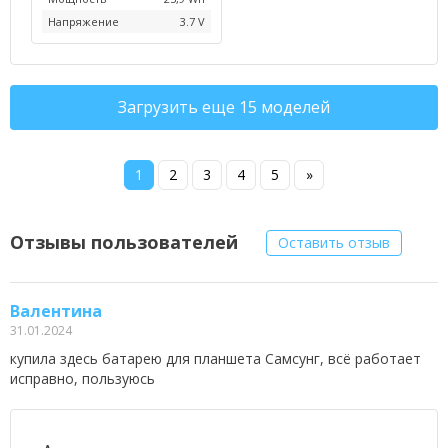
Напряжение
3.7 V
Загрузить еще 15 моделей
1
2
3
4
5
»
Отзывы пользователей
Оставить отзыв
Валентина
31.01.2024
купила здесь батарею для планшета Самсунг, всё работает
исправно, пользуюсь