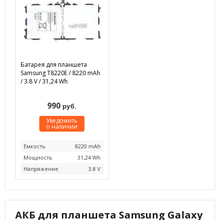
Батарея для планшета
Samsung T8220E / 8220 mAh
/ 3.8 V / 31,24 Wh
990
руб.
Уведомить
о наличии
Емкость
8220 mAh
Мощность
31,24 Wh
Напряжение
3.8 V
АКБ для планшета Samsung Galaxy