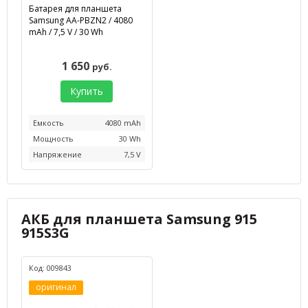
Батарея для планшета
Samsung AA-PBZN2 / 4080
mAh / 7,5 V / 30 Wh
1 650
руб.
Купить
Емкость
4080 mAh
Мощность
30 Wh
Напряжение
7,5 V
АКБ для планшета Samsung 915
915S3G
Код: 009843
оригинал