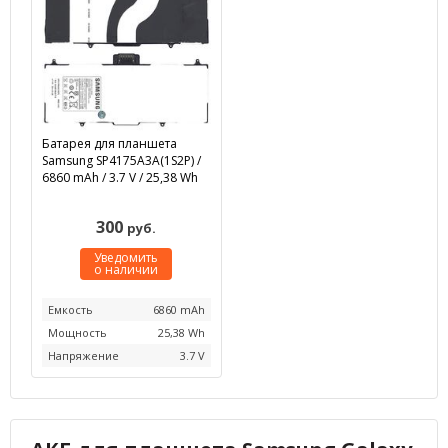
Батарея для планшета
Samsung SP4175A3A(1S2P) /
6860 mAh / 3.7 V / 25,38 Wh
300
руб.
Уведомить
о наличии
Емкость
6860 mAh
Мощность
25,38 Wh
Напряжение
3.7 V