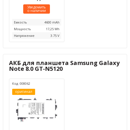
Уведомить
о наличии
Емкость
4600 mAh
Мощность
17,25 Wh
Напряжение
3.75 V
АКБ для планшета Samsung Galaxy
Note 8.0 GT-N5120
Код: 008062
оригинал