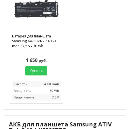
Батарея для планшета
Samsung AA-PBZN2 / 4080
mAh / 7,5 V / 30 Wh
1 650
руб.
Купить
Емкость
4080 mAh
Мощность
30 Wh
Напряжение
7,5 V
АКБ для планшета Samsung ATIV