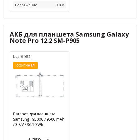
Напряжение
3.8 V
АКБ для планшета Samsung Galaxy
Note Pro 12.2 SM-P905
Код: 016394
оригинал
Батарея для планшета
Samsung T9500C / 9500 mAh
/ 3.8 V / 36.10 Wh