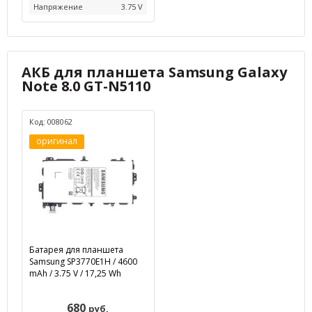
Напряжение
3.75 V
АКБ для планшета Samsung Galaxy
Note 8.0 GT-N5110
Код: 008062
оригинал
Батарея для планшета
Samsung SP3770E1H / 4600
mAh / 3.75 V / 17,25 Wh
680
руб.