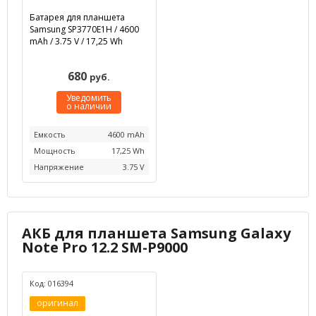
Батарея для планшета
Samsung SP3770E1H / 4600
mAh / 3.75 V / 17,25 Wh
680
руб.
Уведомить
о наличии
Емкость
4600 mAh
Мощность
17,25 Wh
Напряжение
3.75 V
АКБ для планшета Samsung Galaxy
Note Pro 12.2 SM-P9000
Код: 016394
оригинал