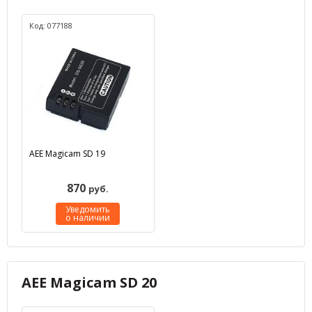
Код: 077188
AEE Magicam SD 19
870
руб.
Уведомить
о наличии
AEE Magicam SD 20