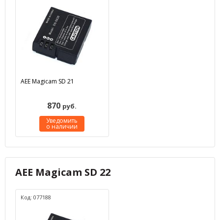
AEE Magicam SD 21
870
руб.
Уведомить
о наличии
AEE Magicam SD 22
Код: 077188