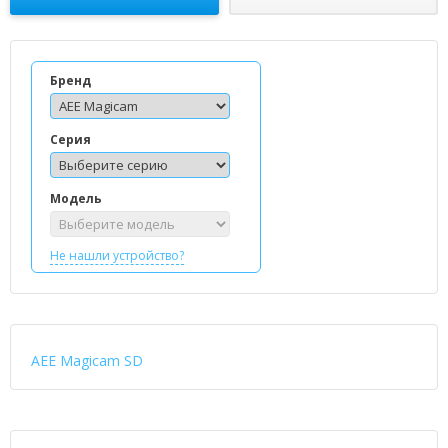
Бренд
Серия
Модель
Не нашли устройство?
AEE Magicam SD