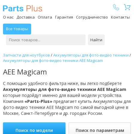
Parts Plus
О нас
Доставка
Оплата
Гарантия
Сотрудничество
Контакты
Все товары
Найти
Запчасти для ноутбуков
/
Аккумуляторы для фото-видео техники
/
Аккумуляторы для фото-видео техники AEE Magicam
AEE Magicam
С помощью удобного фильтра ниже, вы легко подберете
Аккумуляторы для фото-видео техники AEE Magicam
которые подойдут именно для вашей модели устройства.
Компания
«Parts-Plus»
предлагает купить Аккумуляторы для
фото-видео техники AEE Magicam по самой выгодной цене в
Москве, Санкт-Петербурге и др. городах России.
Поиск по модели
Поиск по параметрам