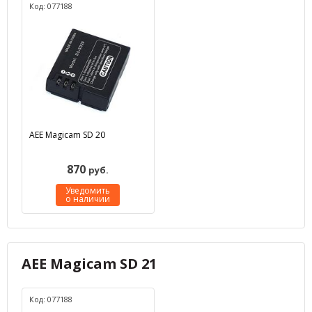
Код: 077188
AEE Magicam SD 20
870
руб.
Уведомить
о наличии
AEE Magicam SD 21
Код: 077188