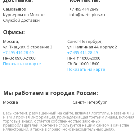
Самовывоз
+7 495 414 2849
Курьером по Москве
info@parts-plus.ru
Службой доставки
Офисы:
Москва,
Санкт-Петербург,
ул. Ткацкая, 5 строение 3
ул. Наличная 44, корпус 2
+7 495 414-28-49
+7 495 414-28-49
Пн-Вс 09:00-21:00
Пн-Пт 10:00-20:00
Показать на карте
Сб-Вс 10:00-18:00
Показать на карте
Мы работаем в городах России:
Москва
Санкт-Петербург
Весь контент, размещенный на сайте, включая логотипы, названия ТЗ
и ТМ и прочая информация, принадлежащая третьим лицам, включая
торговые знаки, остается собственностью законных
правообладателей. Контент используется нашим сайтом в качестве
иллюстраций, а также в справочно-ознакомительных целях.