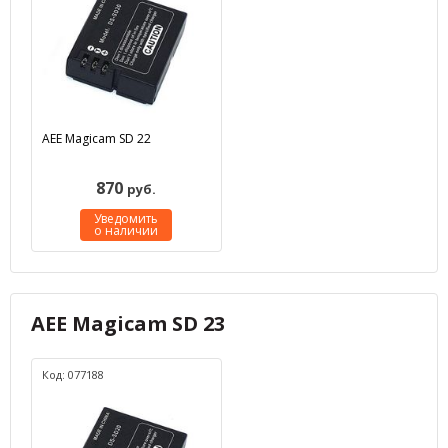
AEE Magicam SD 22
870
руб.
Уведомить
о наличии
AEE Magicam SD 23
Код: 077188