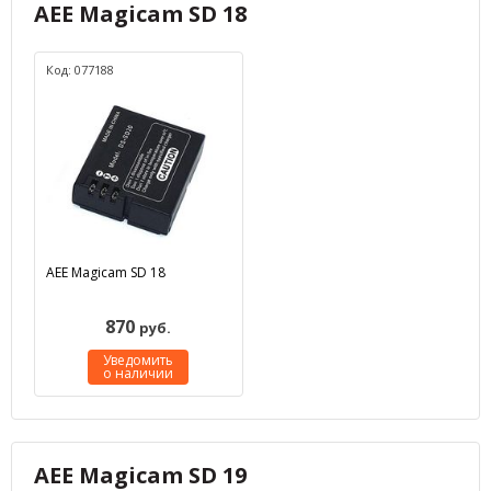
AEE Magicam SD 18
Код: 077188
AEE Magicam SD 18
870
руб.
Уведомить
о наличии
AEE Magicam SD 19