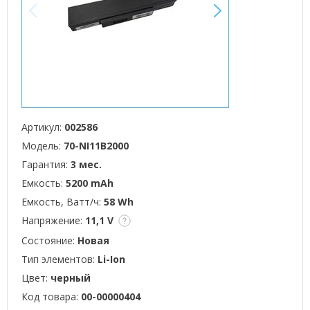
<
>
Артикул:
002586
Модель:
70-NI11B2000
Гарантия:
3 мес.
Емкость:
5200 mAh
Емкость, Ватт/ч:
58 Wh
Напряжение:
11,1 V
Состояние:
Новая
Тип элементов:
Li-Ion
Цвет:
черный
Код товара:
00-00000404