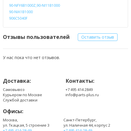
90-NFY6B1000Z,90-NI11B1000
90-NIA1B1000
906C5040F
Отзывы пользователей
Оставить отзыв
У нас пока что нет отзывов.
Доставка:
Контакты:
Самовывоз
+7 495 414 2849
Курьером по Москве
info@parts-plus.ru
Службой доставки
Офисы:
Москва,
Санкт-Петербург,
ул. Ткацкая, 5 строение 3
ул. Наличная 44, корпус 2
+7 495 414-28-49
+7 495 414-28-49