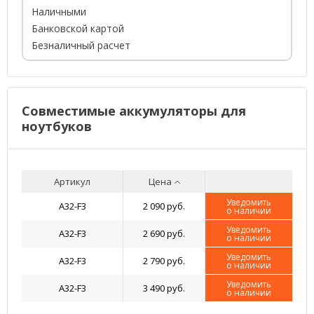
Наличными
Банковской картой
Безналичный расчет
Совместимые аккумуляторы для
ноутбуков
Артикул
Цена
Уведомить
A32-F3
2 090 руб.
о наличии
Уведомить
A32-F3
2 690 руб.
о наличии
Уведомить
A32-F3
2 790 руб.
о наличии
Уведомить
A32-F3
3 490 руб.
о наличии