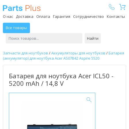
Parts Plus
О нас
Доставка
Оплата
Гарантия
Сотрудничество
Контакты
Все товары
Найти
Запчасти для ноутбуков
/
Аккумуляторы для ноутбуков
/
Батарея
(аккумулятор) для ноутбука Acer AS07B42 Aspire 5520
Батарея для ноутбука Acer ICL50 -
5200 mAh / 14,8 V