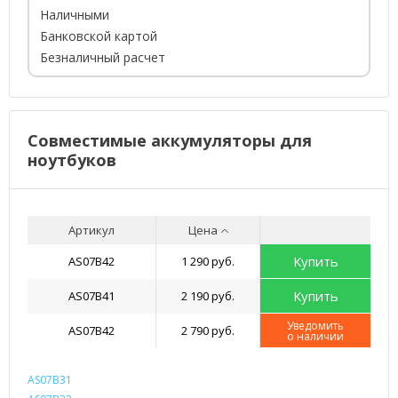
Наличными
Банковской картой
Безналичный расчет
Совместимые аккумуляторы для
ноутбуков
Артикул
Цена
Купить
AS07B42
1 290 руб.
Купить
AS07B41
2 190 руб.
Уведомить
AS07B42
2 790 руб.
о наличии
AS07B31