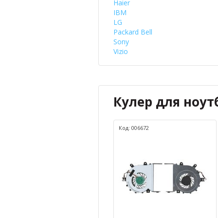
Haier
IBM
LG
Packard Bell
Sony
Vizio
Кулер для ноутб
Код: 006672