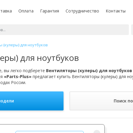
тавка
Оплата
Гарантия
Сотрудничество
Контакты
 (кулеры) для ноутбуков
еры) для ноутбуков
, вы легко подберете
Вентиляторы (кулеры) для ноутбуков
ия
«Parts-Plus»
предлагает купить Вентиляторы (кулеры) для но
родах России.
модели
Поиск п