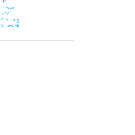
HP
Lenovo
NEC
Samsung
Viewsonic