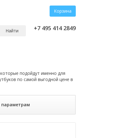
Корзина
+7 495 414 2849
Найти
которые подойдут именно для
утбуков по самой выгодной цене в
о параметрам