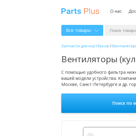
О нас
Дос
Все товары
Запчасти для ноутбуков
/
Вентиляторы
Вентиляторы (кул
С помощью удобного фильтра ниже
вашей модели устройства. Компан
Москве, Санкт-Петербурге и др. го
Поиск по 