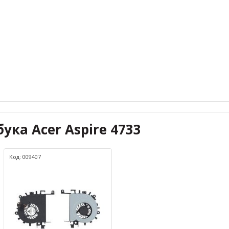
ука Acer Aspire 4733
Код: 009407