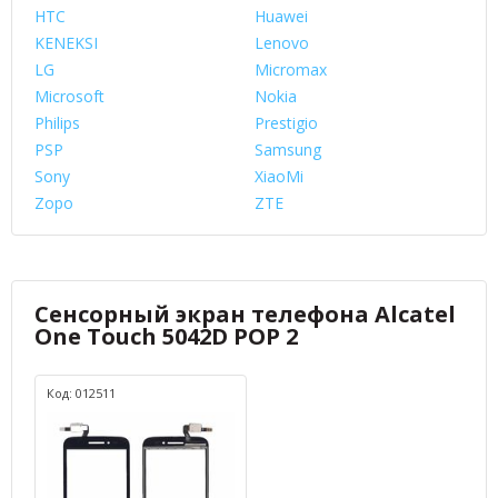
HTC
Huawei
KENEKSI
Lenovo
LG
Micromax
Microsoft
Nokia
Philips
Prestigio
PSP
Samsung
Sony
XiaoMi
Zopo
ZTE
Сенсорный экран телефона Alcatel
One Touch 5042D POP 2
Код: 012511