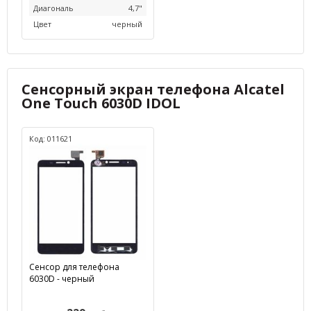
Диагональ
4,7"
Цвет
черный
Сенсорный экран телефона Alcatel
One Touch 6030D IDOL
Код: 011621
Сенсор для телефона
6030D - черный