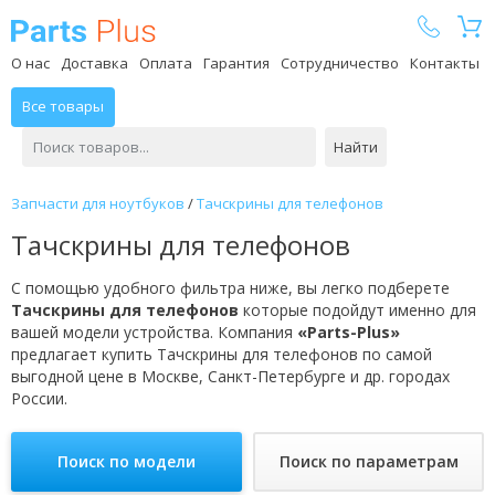
Parts Plus
О нас
Доставка
Оплата
Гарантия
Сотрудничество
Контакты
Все товары
Найти
Запчасти для ноутбуков
/
Тачскрины для телефонов
Тачскрины для телефонов
С помощью удобного фильтра ниже, вы легко подберете
Тачскрины для телефонов
которые подойдут именно для
вашей модели устройства. Компания
«Parts-Plus»
предлагает купить Тачскрины для телефонов по самой
выгодной цене в Москве, Санкт-Петербурге и др. городах
России.
Поиск по модели
Поиск по параметрам