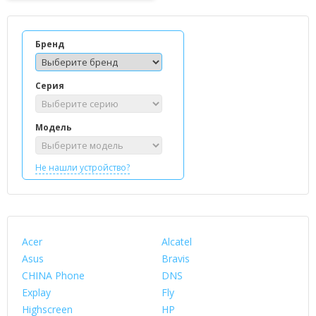
Бренд
Серия
Модель
Не нашли устройство?
Acer
Alcatel
Asus
Bravis
CHINA Phone
DNS
Explay
Fly
Highscreen
HP