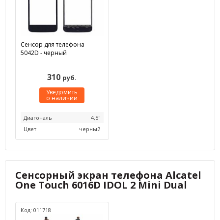
Сенсор для телефона
5042D - черный
310
руб.
Уведомить
о наличии
Диагональ
4,5"
Цвет
черный
Сенсорный экран телефона Alcatel
One Touch 6016D IDOL 2 Mini Dual
Код: 011718