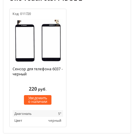
Код: 011720
Сенсор для телефона 6037 -
черный
220
руб.
Уведомить
о наличии
Диагональ
5"
Цвет
черный