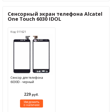
Сенсорный экран телефона Alcatel
One Touch 6030 IDOL
Код: 011621
Сенсор для телефона
6030D - черный
229
руб.
Уведомить
о наличии