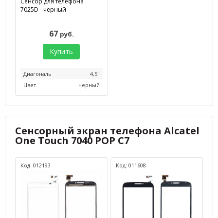
Сенсор для телефона
7025D - черный
67
руб.
Купить
Диагональ
4,5"
Цвет
черный
Сенсорный экран телефона Alcatel
One Touch 7040 POP C7
Код: 012193
Код: 011608