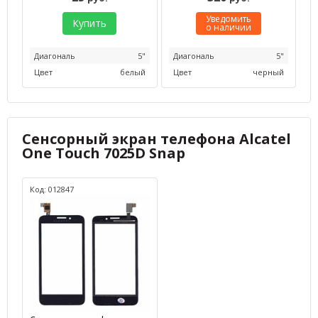
Уведомить
Купить
о наличии
Диагональ
5"
Диагональ
5"
Цвет
белый
Цвет
черный
Сенсорный экран телефона Alcatel
One Touch 7025D Snap
Код: 012847