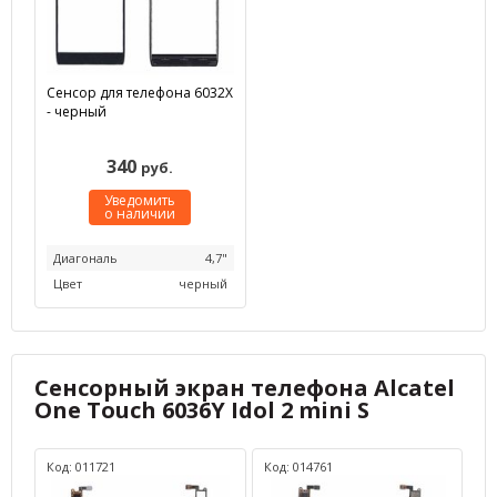
Сенсор для телефона 6032X
- черный
340
руб.
Уведомить
о наличии
Диагональ
4,7"
Цвет
черный
Сенсорный экран телефона Alcatel
One Touch 6036Y Idol 2 mini S
Код: 011721
Код: 014761