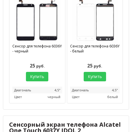
Сенсор для телефона 6036Y
Сенсор для телефона 6036Y
- черный
- белый
25
25
руб.
руб.
Купить
Купить
Диагональ
4,5"
Диагональ
4,5"
Цвет
черный
Цвет
белый
Сенсорный экран телефона Alcatel
One Touch 6037Y IDOL 2