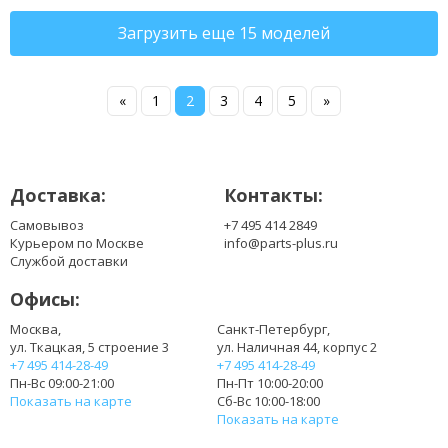
Загрузить еще 15 моделей
«
1
2
3
4
5
»
Доставка:
Контакты:
Самовывоз
+7 495 414 2849
Курьером по Москве
info@parts-plus.ru
Службой доставки
Офисы:
Москва,
Санкт-Петербург,
ул. Ткацкая, 5 строение 3
ул. Наличная 44, корпус 2
+7 495 414-28-49
+7 495 414-28-49
Пн-Вс 09:00-21:00
Пн-Пт 10:00-20:00
Показать на карте
Сб-Вс 10:00-18:00
Показать на карте