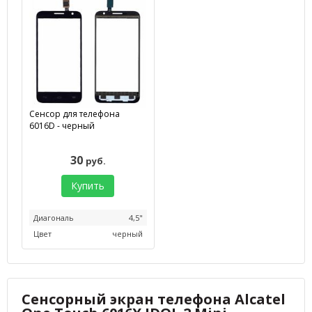
Сенсор для телефона
6016D - черный
30
руб.
Купить
Диагональ
4,5"
Цвет
черный
Сенсорный экран телефона Alcatel