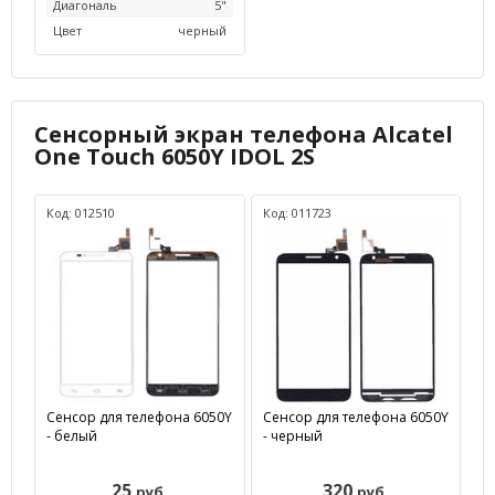
Диагональ
5"
Цвет
черный
Сенсорный экран телефона Alcatel
One Touch 6050Y IDOL 2S
Код: 012510
Код: 011723
Сенсор для телефона 6050Y
Сенсор для телефона 6050Y
- белый
- черный
25
320
руб.
руб.