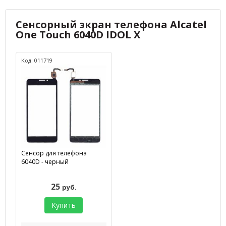
Сенсорный экран телефона Alcatel
One Touch 6040D IDOL X
Код: 011719
Сенсор для телефона
6040D - черный
25
руб.
Купить