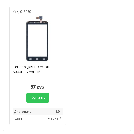
Код: 013080
Сенсор для телефона
8000D - черный
67
руб.
Купить
Диагональ
5.9"
Цвет
черный