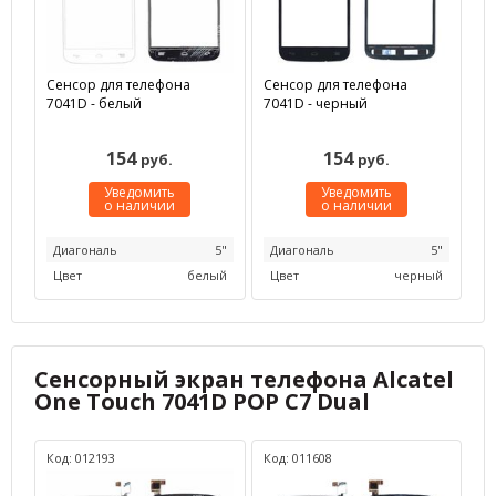
Сенсор для телефона
Сенсор для телефона
7041D - белый
7041D - черный
154
154
руб.
руб.
Уведомить
Уведомить
о наличии
о наличии
Диагональ
5"
Диагональ
5"
Цвет
белый
Цвет
черный
Сенсорный экран телефона Alcatel
One Touch 7041D POP C7 Dual
Код: 012193
Код: 011608