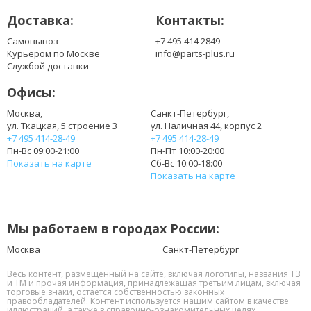
Доставка:
Контакты:
Самовывоз
+7 495 414 2849
Курьером по Москве
info@parts-plus.ru
Службой доставки
Офисы:
Москва,
Санкт-Петербург,
ул. Ткацкая, 5 строение 3
ул. Наличная 44, корпус 2
+7 495 414-28-49
+7 495 414-28-49
Пн-Вс 09:00-21:00
Пн-Пт 10:00-20:00
Показать на карте
Сб-Вс 10:00-18:00
Показать на карте
Мы работаем в городах России:
Москва
Санкт-Петербург
Весь контент, размещенный на сайте, включая логотипы, названия ТЗ
и ТМ и прочая информация, принадлежащая третьим лицам, включая
торговые знаки, остается собственностью законных
правообладателей. Контент используется нашим сайтом в качестве
иллюстраций, а также в справочно-ознакомительных целях.