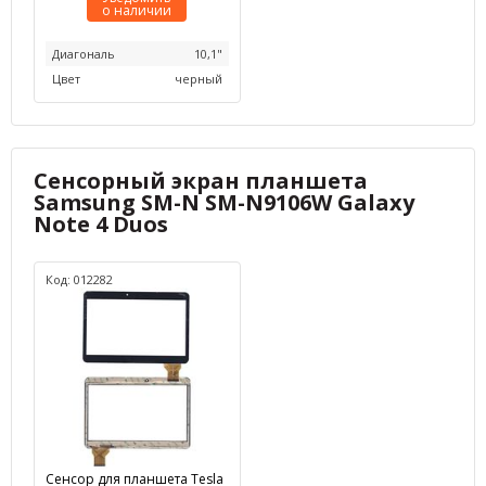
о наличии
Диагональ
10,1"
Цвет
черный
Сенсорный экран планшета
Samsung SM-N SM-N9106W Galaxy
Note 4 Duos
Код: 012282
Сенсор для планшета Tesla