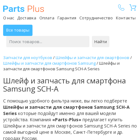
Parts Plus
О нас
Доставка
Оплата
Гарантия
Сотрудничество
Контакты
Все товары
Найти
Запчасти для ноутбуков
/
Шлейфы и запчасти для смартфонов
/
Шлейфы и запчасти для смартфонов Samsung
/
Шлейфы и
запчасти для смартфонов Samsung SCH-A Series
Шлейф и запчасть для смартфона
Samsung SCH-A
С помощью удобного фильтра ниже, вы легко подберете
Шлейфы и запчасти для смартфонов Samsung SCH-A
Series
которые подойдут именно для вашей модели
устройства. Компания
«Parts-Plus»
предлагает купить
Шлейфы и запчасти для смартфонов Samsung SCH-A Series по
самой выгодной цене в Москве, Санкт-Петербурге и др.
городах России.